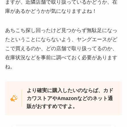
ますが、近隣店舗で取り扱っているかどうか、在
庫があるかどうかが気になりますよね！
あちこち探し回ったけど見つからず無駄足になっ
たということにならないよう、ヤングエースがど
こで買えるのか、どの店舗で取り扱ってるのか、
在庫状況などを事前に調べておく必要があります
LANケーブルはどこで買える？ドンキや100均に売
ね。
ってる！
より確実に購入したいのならば、カド
カワストアやAmazonなどのネット通
販がおすすめですよ。