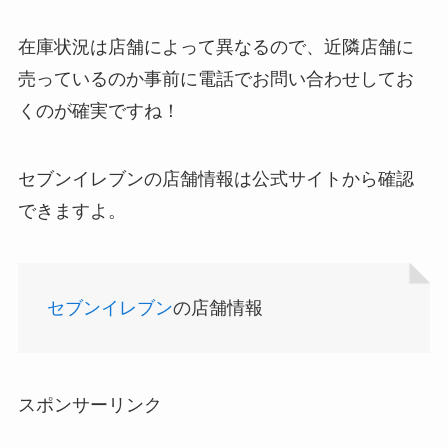
インソールはどこに売ってる？100均やドラッグス
在庫状況は店舗によって異なるので、近隣店舗に
トアで買える！
売っているのか事前に電話でお問い合わせしてお
くのが確実ですね！
セブンイレブンの店舗情報は公式サイトから確認
できますよ。
セブンイレブン
の店舗情報
LANケーブルはどこで買える？ドンキや100均に売
ってる！
スポンサーリンク