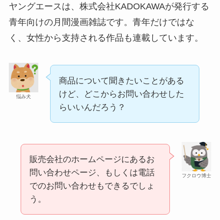
ヤングエースは、株式会社KADOKAWAが発行する
青年向けの月間漫画雑誌です。青年だけではな
く、女性から支持される作品も連載しています。
マックカードはどこで買える？Amazonや金券ショ
ップに売ってる！
商品について聞きたいことがある
けど、どこからお問い合わせした
悩み犬
らいいんだろう？
販売会社のホームページにあるお
問い合わせページ、もしくは電話
五家宝はどこで買える？取扱店はスーパーや百貨
フクロウ博士
でのお問い合わせもできるでしょ
店！
う。