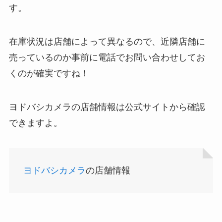
す。
在庫状況は店舗によって異なるので、近隣店舗に
ストレッチポールはどこで買える？取扱店は100均
売っているのか事前に電話でお問い合わせしてお
やニトリ？
くのが確実ですね！
ヨドバシカメラの店舗情報は公式サイトから確認
できますよ。
ヨドバシカメラ
の店舗情報
アサイーの冷凍はどこに売ってる？コストコや業
務スーパーで買える！