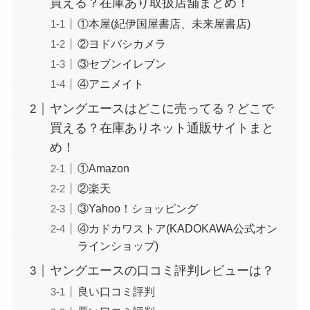
買える？在庫あり取扱店舗まとめ！
①本屋(紀伊国屋書店、未来屋書店)
②ヨドバシカメラ
③セブンイレブン
④アニメイト
ヤングエースはどこに売ってる？どこで
買える？在庫ありネット通販サイトまと
め！
①Amazon
背脂はどこに売ってる？業務スーパーやイオンで
②楽天
買える？
③Yahoo！ショッピング
④カドカワストア(KADOKAWA公式オン
ラインショップ)
ヤングエースの口コミ評判レビューは？
良い口コミ評判