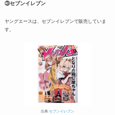
③セブンイレブン
ヤングエースは、セブンイレブンで販売していま
す。
食紅はどこで買える？ダイソーやセリアなどの100
均で売ってる？
出典:
セブンイレブン