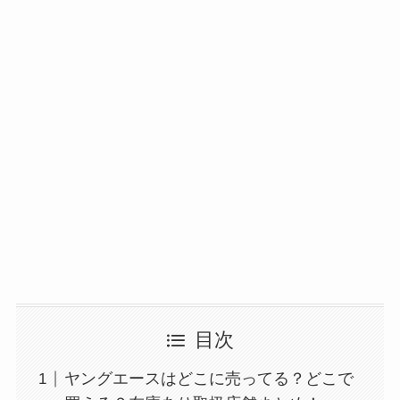
使い捨ておしぼりはどこで買える？販売店は100均
（ダイソー、セリア）！
目次
未来のレモンサワーはどこに売ってる？販売店は
ヤングエースはどこに売ってる？どこで
コンビニやスーパー！