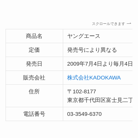
には売ってない？
スクロールできます
商品名
ヤングエース
定価
発売号により異なる
発売日
2009年7月4日より毎月4日
冷凍ペットボトルはどこに売ってる？ドンキやセ
販売会社
株式会社KADOKAWA
ブンなどのコンビニで買える！
住所
〒102-8177
東京都千代田区富士見二丁目
電話番号
03-3549-6370