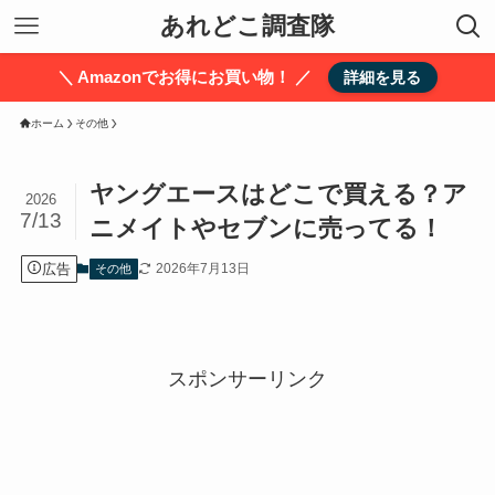
あれどこ調査隊
＼ Amazonでお得にお買い物！ ／
詳細を見る
ホーム
その他
ヤングエースはどこで買える？ア
2026
7/13
ニメイトやセブンに売ってる！
広告
2026年7月13日
その他
スポンサーリンク