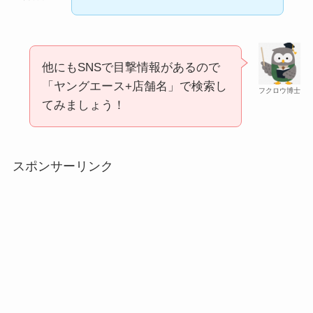
他にもSNSで目撃情報があるので
「ヤングエース+店舗名」で検索し
フクロウ博士
てみましょう！
マックカードはどこで買える？Amazonや金券ショ
食紅はどこで買える？ダイソーやセリアなどの100
ップに売ってる！
均で売ってる？
スポンサーリンク
五家宝はどこで買える？取扱店はスーパーや百貨