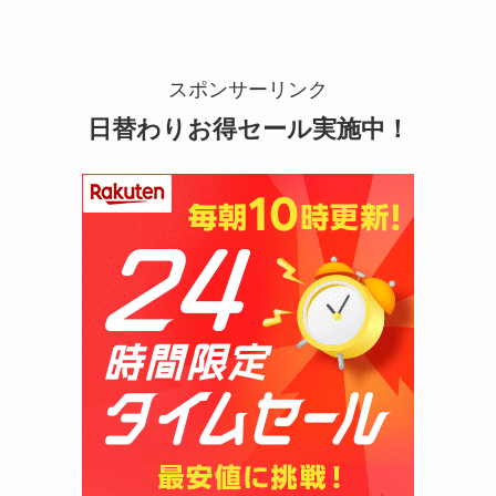
スポンサーリンク
日替わりお得セール実施中！
スーツケースカバーはどこに売ってる？100均（ダ
イソー）やドンキで買える！