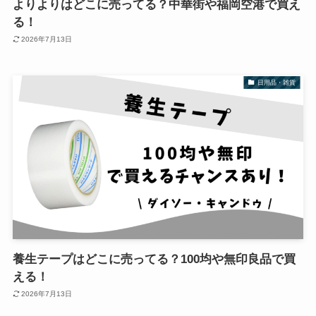
よりよりはどこに売ってる？中華街や福岡空港で買え
る！
2026年7月13日
日用品・雑貨
養生テープはどこに売ってる？100均や無印良品で買
える！
2026年7月13日