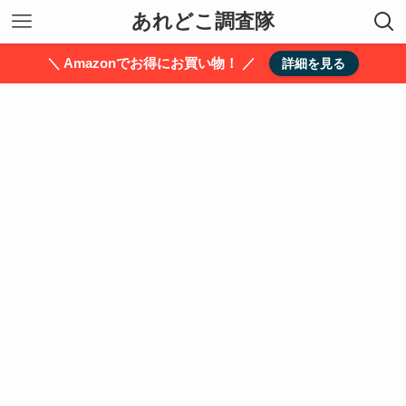
あれどこ調査隊
＼ Amazonでお得にお買い物！ ／
詳細を見る