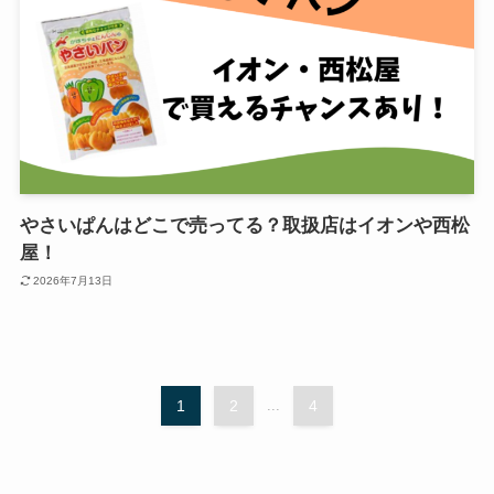
やさいぱんはどこで売ってる？取扱店はイオンや西松
屋！
2026年7月13日
1
2
...
4