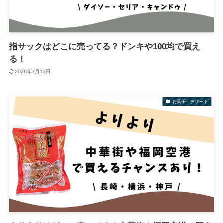
指サックはどこに売ってる？ドンキや100均で買え
る！
2026年7月13日
お菓子・デザート