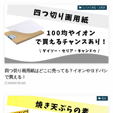
ビジネス用品・文房具
四つ切り画用紙はどこに売ってる？イオンやヨドバシ
で買える！
2026年7月13日
食品