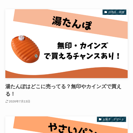
日用品・雑貨
湯たんぽはどこに売ってる？無印やカインズで買え
る！
2026年7月13日
お菓子・デザート