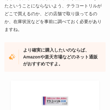
たということにならないよう、テラコートリルが
どこで買えるのか、どの店舗で取り扱ってるの
か、在庫状況などを事前に調べておく必要があり
忍者めし鉄の鎧はどこに売ってる？セブン・ロー
ますね。
ソンなどのコンビニで買える！
より確実に購入したいのならば、
Amazonや楽天市場などのネット通販
がおすすめですよ。
和紙はどこに売ってる？ダイソーやLoftで買える！