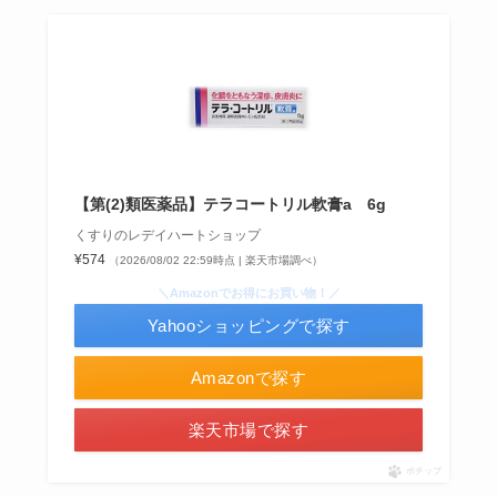
食紅はどこで買える？ダイソーやセリアなどの100
均で売ってる？
【第(2)類医薬品】テラコートリル軟膏a 6g
くすりのレデイハートショップ
¥574
（2026/08/02 22:59時点 | 楽天市場調べ）
＼Amazonでお得にお買い物！／
Yahooショッピングで探す
インソールはどこに売ってる？100均やドラッグス
トアで買える！
Amazonで探す
楽天市場で探す
ポチップ