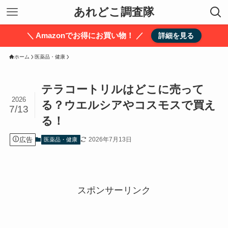
あれどこ調査隊
＼ Amazonでお得にお買い物！ ／
詳細を見る
ホーム
医薬品・健康
テラコートリルはどこに売って
2026
る？ウエルシアやコスモスで買え
7/13
る！
広告
2026年7月13日
医薬品・健康
スポンサーリンク