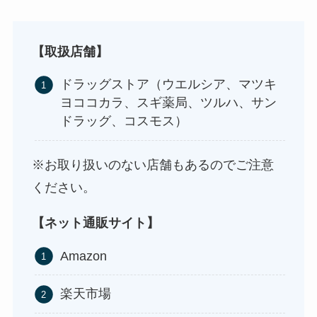
ストレッチポールはどこで買える？取扱店は100均
やニトリ？
【
取扱店舗
】
ドラッグストア（ウエルシア、マツキ
ヨココカラ、スギ薬局、ツルハ、サン
ドラッグ、コスモス）
※お取り扱いのない店舗もあるのでご注意
ください。
【ネット通販サイト】
アサイーの冷凍はどこに売ってる？コストコや業
務スーパーで買える！
Amazon
楽天市場