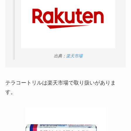
インソールはどこに売ってる？100均やドラッグス
トアで買える！
出典：
楽天市場
ガツンと杏仁豆腐はどこに売ってる？販売終了で
再販はある？
テラコートリルは楽天市場で取り扱いがありま
す。
LANケーブルはどこで買える？ドンキや100均に売
ってる！