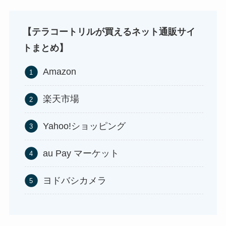
【テラコートリルが買えるネット通販サイ
トまとめ】
Amazon
アサイーの冷凍はどこに売ってる？コストコや業
楽天市場
務スーパーで買える！
Yahoo!ショッピング
au Pay マーケット
ヨドバシカメラ