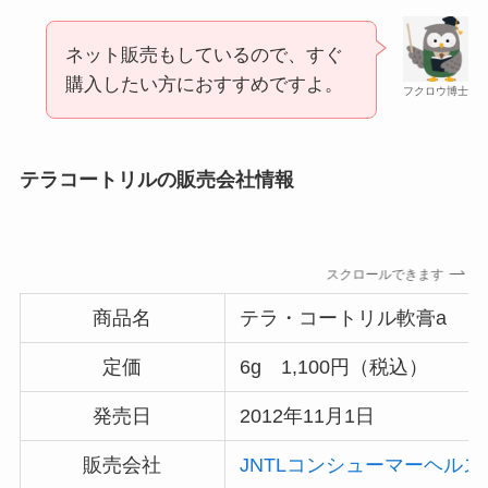
あずきバーこしあんはどこで売ってる？コンビニ
には売ってない？
ネット販売もしているので、すぐ
購入したい方におすすめですよ。
フクロウ博士
テラコートリルの販売会社情報
スクロールできます
冷凍ペットボトルはどこに売ってる？ドンキやセ
商品名
テラ・コートリル軟膏a
ブンなどのコンビニで買える！
定価
6g 1,100円（税込）
発売日
2012年11月1日
販売会社
JNTLコンシューマーヘル