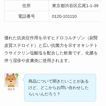
住所
東京都渋谷区広尾1-1-39
電話番号
0120-101110
マックカードはどこで買える？Amazonや金券ショ
ップに売ってる！
優れた抗炎症作用を示すヒドロコルチゾン（副腎
皮質ステロイド）と広い抗菌力を示すオキシテト
ラサイクリン塩酸塩を配合した軟膏です。化膿を
伴う湿疹や皮膚炎に使用されます。
商品について聞きたいことがある
けど、どこからお問い合わせした
悩み犬
五家宝はどこで買える？取扱店はスーパーや百貨
らいいんだろう？
店！