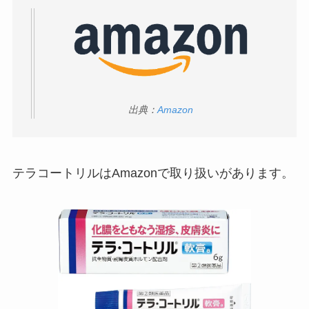
ップに売ってる！
ストレッチポールはどこで買える？取扱店は100均
やニトリ？
出典：
Amazon
テラコートリルはAmazonで取り扱いがあります。
五家宝はどこで買える？取扱店はスーパーや百貨
店！
アサイーの冷凍はどこに売ってる？コストコや業
務スーパーで買える！