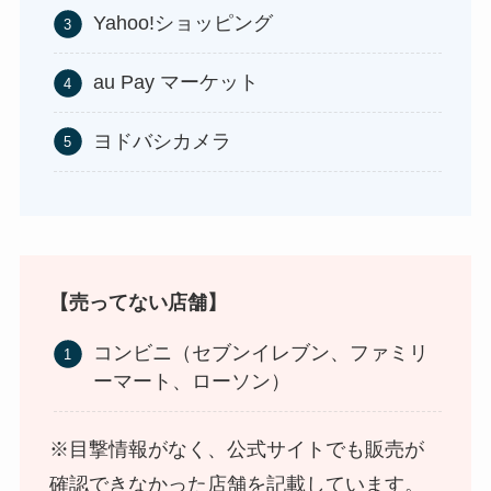
Yahoo!ショッピング
au Pay マーケット
ヨドバシカメラ
食紅はどこで買える？ダイソーやセリアなどの100
均で売ってる？
【売ってない店舗】
コンビニ（セブンイレブン、ファミリ
ーマート、ローソン）
※目撃情報がなく、公式サイトでも販売が
インソールはどこに売ってる？100均やドラッグス
確認できなかった店舗を記載しています。