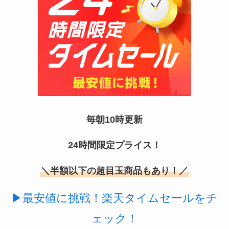
マウンテンデューはどこに売ってる？自販機やコ
ストコで買える！
毎朝10時更新
24時間限定プライス！
＼半額以下の超目玉商品もあり！／
ガツンと杏仁豆腐はどこに売ってる？販売終了で
再販はある？
▶最安値に挑戦！楽天タイムセールをチ
ェック！