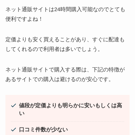
ネット通販サイトは24時間購入可能なのでとても
便利ですよね！
定価よりも安く買えることがあり、すぐに配達も
LANケーブルはどこで買える？ドンキや100均に売
してくれるので利用者は多いでしょう。
ってる！
ネット通販サイトで購入する際は、下記の特徴が
あるサイトでの購入は避けるのが安心です。
値段が定価よりも明らかに安いもしくは高
い
忍者めし鉄の鎧はどこに売ってる？セブン・ロー
口コミ件数が少ない
ソンなどのコンビニで買える！