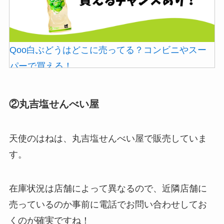
Qoo白ぶどうはどこに売ってる？コンビニやスー
パーで買える！
②丸吉塩せんべい屋
天使のはねは、丸吉塩せんべい屋で販売していま
す。
在庫状況は店舗によって異なるので、近隣店舗に
ストレッチポールはどこで買える？取扱店は100均
売っているのか事前に電話でお問い合わせしてお
やニトリ？
くのが確実ですね！