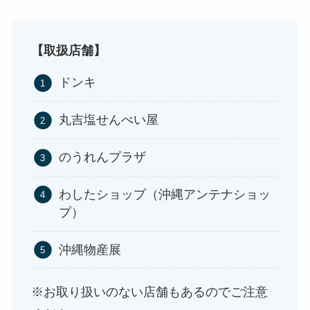
ストレッチポールはどこで買える？取扱店は100均
やニトリ？
【取扱店舗】
ドンキ
丸吉塩せんべい屋
のうれんプラザ
わしたショップ（沖縄アンテナショッ
プ）
アサイーの冷凍はどこに売ってる？コストコや業
務スーパーで買える！
沖縄物産展
※お取り扱いのない店舗もあるのでご注意