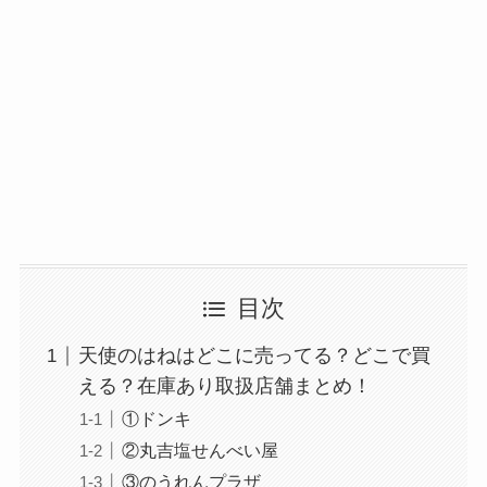
コンビニやスーパー！
背脂はどこに売ってる？業務スーパーやイオンで
目次
買える？
天使のはねはどこに売ってる？どこで買
える？在庫あり取扱店舗まとめ！
①ドンキ
②丸吉塩せんべい屋
③のうれんプラザ