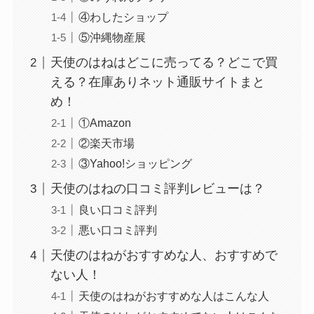
④わしたショップ
⑤沖縄物産展
天使のはねはどこに売ってる？どこで買
やべぇ旨いスパイスはどこで買える?カルディやイ
える？在庫ありネット通販サイトまと
オンでは売ってない!
め！
①Amazon
②楽天市場
③Yahoo!ショッピング
天使のはねの口コミ評判レビューは？
良い口コミ評判
悪い口コミ評判
天使のはねがおすすめな人、おすすめで
ない人！
天使のはねがおすすめな人はこんな人