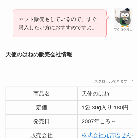
あずきバーこしあんはどこで売ってる？コンビニ
には売ってない？
ネット販売もしているので、すぐ
購入したい方におすすめですよ。
フクロウ博士
天使のはねの販売会社情報
スクロールできます
冷凍ペットボトルはどこに売ってる？ドンキやセ
商品名
天使のはね
ブンなどのコンビニで買える！
定価
1袋 30g入り 180円
発売日
2007年ころ～
販売会社
株式会社丸吉塩せんべ