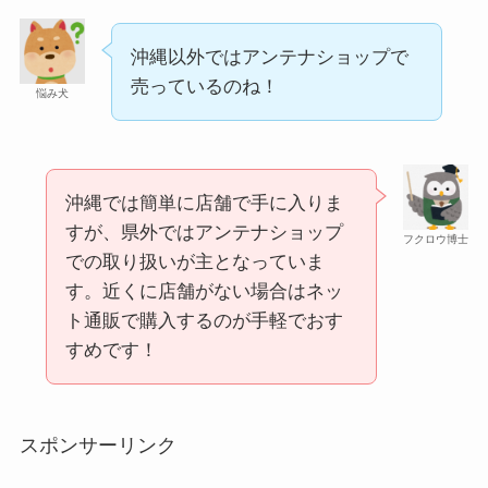
マックカードはどこで買える？Amazonや金券ショ
インソールはどこに売ってる？100均やドラッグス
ップに売ってる！
沖縄以外ではアンテナショップで
トアで買える！
売っているのね！
悩み犬
沖縄では簡単に店舗で手に入りま
すが、県外ではアンテナショップ
フクロウ博士
での取り扱いが主となっていま
す。近くに店舗がない場合はネッ
五家宝はどこで買える？取扱店はスーパーや百貨
ト通販で購入するのが手軽でおす
LANケーブルはどこで買える？ドンキや100均に売
店！
すめです！
ってる！
スポンサーリンク