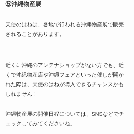
⑤沖縄物産展
天使のはねは、各地で行われる沖縄物産展で販売
されることがあります。
冷凍ペットボトルはどこに売ってる？ドンキやセ
食紅はどこで買える？ダイソーやセリアなどの100
ブンなどのコンビニで買える！
近くに沖縄のアンテナショップがない方でも、近
均で売ってる？
くで沖縄物産店や沖縄フェアといった催しが開か
れた際は、天使のはねが購入できるチャンスかも
しれません！
沖縄物産展の開催日程については、SNSなどでチ
ェックしてみてくださいね。