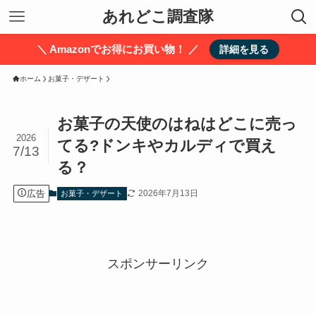
あれどこ調査隊
＼ Amazonでお得にお買い物！ ／
詳細を見る
ホーム
お菓子・デザート
お菓子の天使のはねはどこに売っ
2026
てる?ドンキやカルディで買え
7/13
る？
広告
2026年7月13日
お菓子・デザート
スポンサーリンク