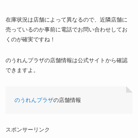
食紅はどこで買える？ダイソーやセリアなどの100
在庫状況は店舗によって異なるので、近隣店舗に
均で売ってる？
売っているのか事前に電話でお問い合わせしてお
くのが確実ですね！
のうれんプラザの店舗情報は公式サイトから確認
できますよ。
インソールはどこに売ってる？100均やドラッグス
のうれんプラザ
の店舗情報
トアで買える！
スポンサーリンク