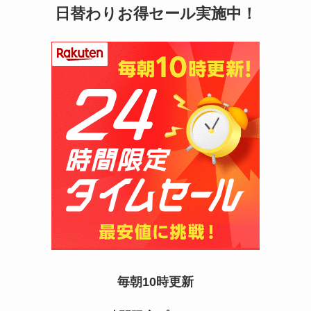
日替わりお得セール実施中！
マウンテンデューはどこに売ってる？自販機やコ
ストコで買える！
ガツンと杏仁豆腐はどこに売ってる？販売終了で
再販はある？
毎朝10時更新