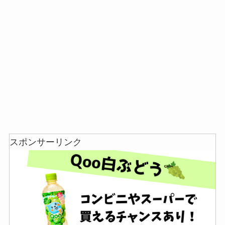
忍者めし鉄の鎧はどこに売ってる？セブン・ロー
ソンなどのコンビニで買える！
スポンサーリンク
和紙はどこに売ってる？ダイソーやLoftで買える！