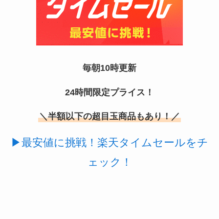
毎朝10時更新
24時間限定プライス！
スーツケースカバーはどこに売ってる？100均（ダ
イソー）やドンキで買える！
＼半額以下の超目玉商品もあり！／
▶最安値に挑戦！楽天タイムセールをチ
ェック！