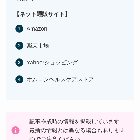
【ネット通販サイト】
Amazon
食紅はどこで買える？ダイソーやセリアなどの100
楽天市場
均で売ってる？
Yahoo!ショッピング
オムロンヘルスケアストア
記事作成時の情報を掲載しています。
インソールはどこに売ってる？100均やドラッグス
最新の情報とは異なる場合もあります
トアで買える！
のでご注意ください。