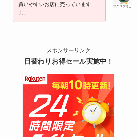
買いやすいお店に売っています
フクロウ博士
よ。
マックカードはどこで買える？Amazonや金券ショ
ップに売ってる！
スポンサーリンク
日替わりお得セール実施中！
五家宝はどこで買える？取扱店はスーパーや百貨
店！