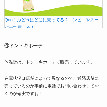
Qoo白ぶどうはどこに売ってる？コンビニやスー
シャチハタはどこに売ってる？100均やロフトで買
パーで買える！
える！
④ドン・キホーテ
体温計は、ドン・キホーテで販売しています。
在庫状況は店舗によって異なるので、近隣店舗に
売っているのか事前に電話でお問い合わせしてお
ストレッチポールはどこで買える？取扱店は100均
あずきバーこしあんはどこで売ってる？コンビニ
くのが確実ですね！
やニトリ？
には売ってない？