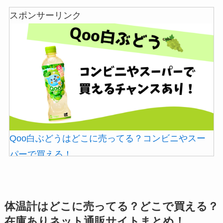
スポンサーリンク
シャチハタはどこに売ってる？100均やロフトで買
える！
使い捨ておしぼりはどこで買える？販売店は100均
（ダイソー、セリア）！
Qoo白ぶどうはどこに売ってる？コンビニやスー
パーで買える！
あずきバーこしあんはどこで売ってる？コンビニ
には売ってない？
未来のレモンサワーはどこに売ってる？販売店は
コンビニやスーパー！
体温計はどこに売ってる？どこで買える？
在庫ありネット通販サイトまとめ！