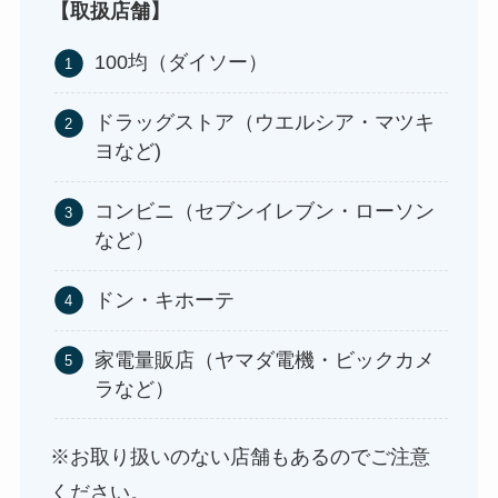
ストレッチポールはどこで買える？取扱店は100均
【取扱店舗】
やニトリ？
100均（ダイソー）
ドラッグストア（ウエルシア・マツキ
ヨなど)
コンビニ（セブンイレブン・ローソン
など）
ドン・キホーテ
アサイーの冷凍はどこに売ってる？コストコや業
務スーパーで買える！
家電量販店（ヤマダ電機・ビックカメ
ラなど）
※お取り扱いのない店舗もあるのでご注意
ください。