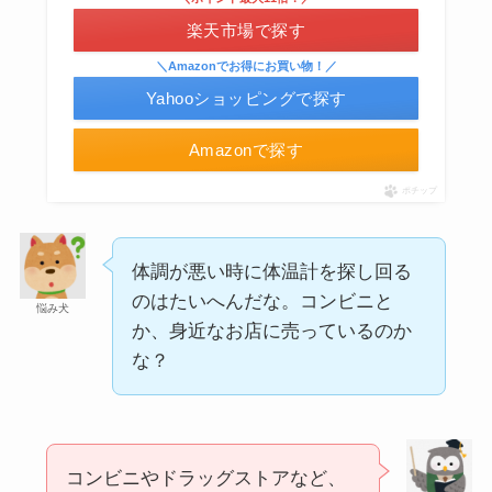
には売ってない？
楽天市場で探す
＼Amazonでお得にお買い物！／
Yahooショッピングで探す
Amazonで探す
ポチップ
体調が悪い時に体温計を探し回る
冷凍ペットボトルはどこに売ってる？ドンキやセ
のはたいへんだな。コンビニと
ブンなどのコンビニで買える！
悩み犬
か、身近なお店に売っているのか
な？
コンビニやドラッグストアなど、