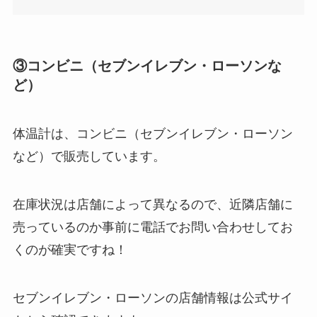
食紅はどこで買える？ダイソーやセリアなどの100
③コンビニ（セブンイレブン・ローソンな
均で売ってる？
ど）
体温計は、コンビニ（セブンイレブン・ローソン
など）で販売しています。
在庫状況は店舗によって異なるので、近隣店舗に
売っているのか事前に電話でお問い合わせしてお
くのが確実ですね！
インソールはどこに売ってる？100均やドラッグス
トアで買える！
セブンイレブン・ローソンの店舗情報は公式サイ