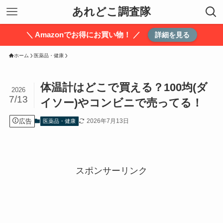
あれどこ調査隊
＼ Amazonでお得にお買い物！ ／
詳細を見る
ホーム
医薬品・健康
体温計はどこで買える？100均(ダ
2026
7/13
イソー)やコンビニで売ってる！
広告
2026年7月13日
医薬品・健康
スポンサーリンク