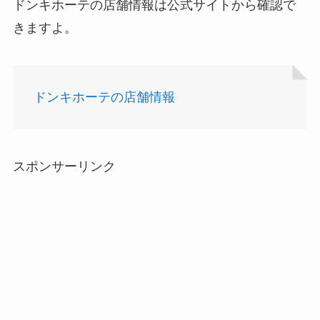
ドンキホーテの店舗情報は公式サイトから確認で
きますよ。
ドンキホーテの店舗情報
インソールはどこに売ってる？100均やドラッグス
トアで買える！
スポンサーリンク
LANケーブルはどこで買える？ドンキや100均に売