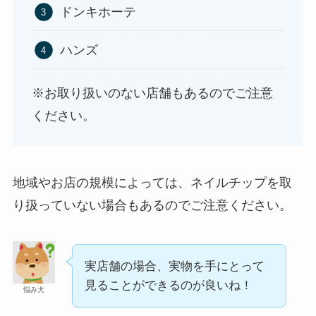
ドンキホーテ
ハンズ
やべぇ旨いスパイスはどこで買える?カルディやイ
オンでは売ってない!
※お取り扱いのない店舗もあるのでご注意
ください。
地域やお店の規模によっては、ネイルチップを取
り扱っていない場合もあるのでご注意ください。
実店舗の場合、実物を手にとって
見ることができるのが良いね！
悩み犬