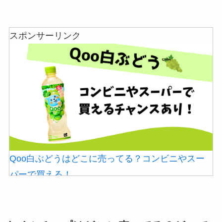
スポンサーリンク
LANケーブルはどこで買える？ドンキや100均に売
五家宝はどこで買える？取扱店はスーパーや百貨
ってる！
店！
Qoo白ぶどうはどこに売ってる？コンビニやスー
パーで買える！
忍者めし鉄の鎧はどこに売ってる？セブン・ロー
スーツケースカバーはどこに売ってる？100均（ダ
ソンなどのコンビニで買える！
イソー）やドンキで買える！