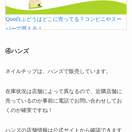
Qoo白ぶどうはどこに売ってる？コンビニやスー
パーで買える！
和紙はどこに売ってる？ダイソーやLoftで買える！
④ハンズ
ネイルチップは、ハンズで販売しています。
在庫状況は店舗によって異なるので、近隣店舗に
売っているのか事前に電話でお問い合わせしてお
ストレッチポールはどこで買える？取扱店は100均
シャチハタはどこに売ってる？100均やロフトで買
くのが確実ですね！
やニトリ？
える！
ハンズの店舗情報は公式サイトから確認できます