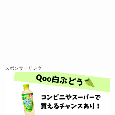
ってる！
スポンサーリンク
忍者めし鉄の鎧はどこに売ってる？セブン・ロー
ソンなどのコンビニで買える！