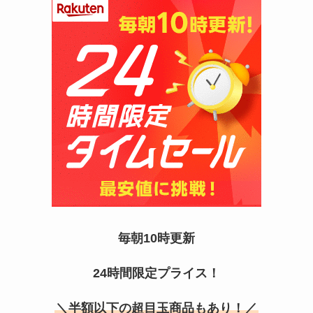
マックカードはどこで買える？Amazonや金券ショ
ップに売ってる！
毎朝10時更新
五家宝はどこで買える？取扱店はスーパーや百貨
24時間限定プライス！
店！
＼半額以下の超目玉商品もあり！／