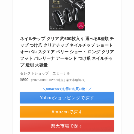
ネイルチップ クリア 約600枚入り 選べる9種類 チ
シャチハタはどこに売ってる？100均やロフトで買
ップ つけ爪 クリアチップ ネイルチップ ショート
える！
オーバル スクエア ベリー ショート ロング クリア
フット バレリーナ アーモンド つけ爪 ネイルチッ
プ 透明 大容量
セレクトショップ エミーナル
¥890
（2026/08/03 02:56時点 | 楽天市場調べ）
＼Amazonでお得にお買い物！／
Yahooショッピングで探す
Amazonで探す
あずきバーこしあんはどこで売ってる？コンビニ
楽天市場で探す