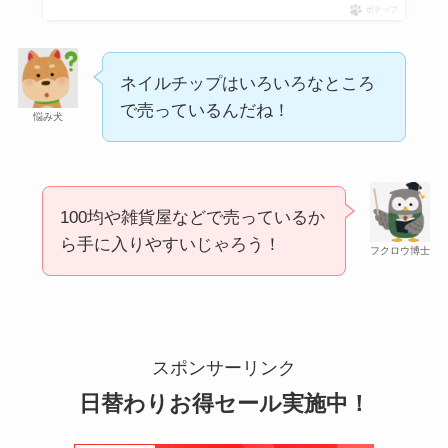
には売ってない？
ポチップ
ネイルチップはいろいろなところ
で売っているんだね！
悩み犬
100均や雑貨屋などで売っているか
ら手に入りやすいじゃろう！
冷凍ペットボトルはどこに売ってる？ドンキやセ
フクロウ博士
ブンなどのコンビニで買える！
スポンサーリンク
日替わりお得セール実施中！