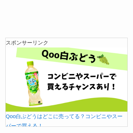
スポンサーリンク
Qoo白ぶどうはどこに売ってる？コンビニやスー
パーで買える！