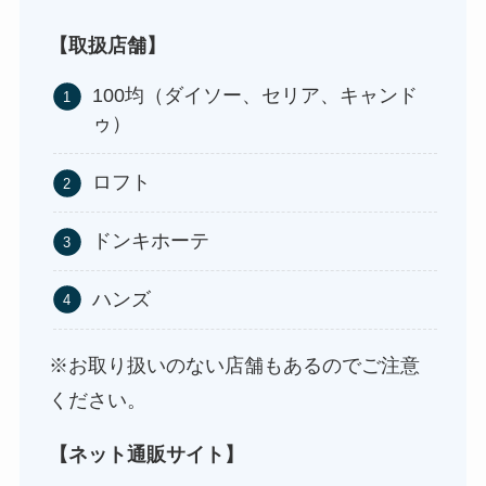
ストレッチポールはどこで買える？取扱店は100均
やニトリ？
【取扱店舗】
100均（ダイソー、セリア、キャンド
ゥ）
ロフト
ドンキホーテ
ハンズ
アサイーの冷凍はどこに売ってる？コストコや業
務スーパーで買える！
※お取り扱いのない店舗もあるのでご注意
ください。
【ネット通販サイト】