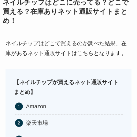
ネイルチップはどこに売ってる？どこで
買える？在庫ありネット通販サイトまと
め！
ネイルチップはどこで買えるのか調べた結果、在
ストレッチポールはどこで買える？取扱店は100均
庫があるネット通販サイトはこちらとなります。
やニトリ？
和紙はどこに売ってる？ダイソーやLoftで買える！
マウンテンデューはどこに売ってる？自販機やコ
【ネイルチップが買えるネット通販サイト
ストコで買える！
まとめ】
Amazon
楽天市場
アサイーの冷凍はどこに売ってる？コストコや業