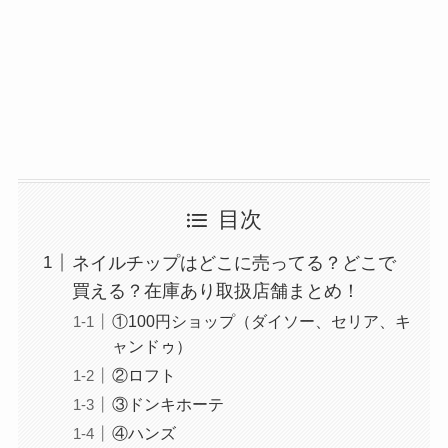
マウンテンデューはどこに売ってる？自販機やコ
ストコで買える！
目次
ネイルチップはどこに売ってる？どこで
買える？在庫あり取扱店舗まとめ！
ガツンと杏仁豆腐はどこに売ってる？販売終了で
①100円ショップ（ダイソー、セリア、キ
再販はある？
ャンドゥ）
②ロフト
③ドンキホーテ
④ハンズ