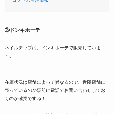
ロフトの店舗情報
アサイーの冷凍はどこに売ってる？コストコや業
務スーパーで買える！
③ドンキホーテ
ネイルチップは、ドンキホーテで販売していま
す。
在庫状況は店舗によって異なるので、近隣店舗に
食紅はどこで買える？ダイソーやセリアなどの100
売っているのか事前に電話でお問い合わせしてお
均で売ってる？
くのが確実ですね！