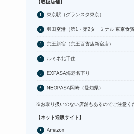
【取扱店舗】
東京駅（グランスタ東京）
羽田空港（第1・第2ターミナル 東京食
京王新宿（京王百貨店新宿店）
ルミネ北千住
EXPASA海老名下り
NEOPASA岡崎（愛知県）
※お取り扱いのない店舗もあるのでご注意く
【ネット通販サイト】
Amazon