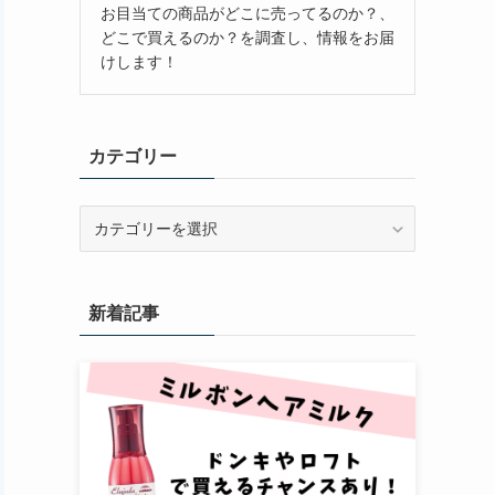
お目当ての商品がどこに売ってるのか？、
どこで買えるのか？を調査し、情報をお届
けします！
カテゴリー
カ
テ
ゴ
リ
新着記事
ー