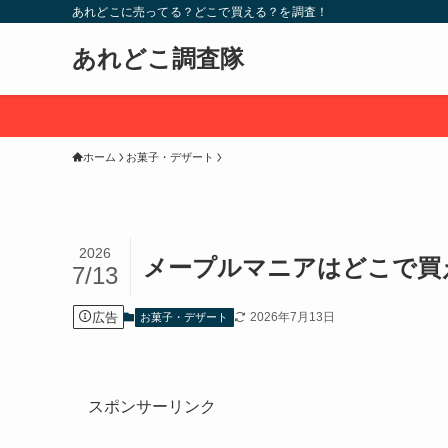
あれどこに売ってる？どこで買える？を調査！
あれどこ調査隊
ホーム
お菓子・デザート
2026
メープルマニアはどこで買
7/13
広告
2026年7月13日
お菓子・デザート
スポンサーリンク