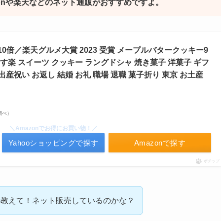
onや楽天などのネット通販がおすすめですよ。
0倍／楽天グルメ大賞 2023 受賞 メープルバタークッキー9
楽 スイーツ クッキー ラングドシャ 焼き菓子 洋菓子 ギフ
出産祝い お返し 結婚 お礼 職場 退職 菓子折り 東京 お土産
場調べ）
＼Amazonでお得にお買い物！／
Yahooショッピングで探す
Amazonで探す
ポチップ
か教えて！ネット販売しているのかな？