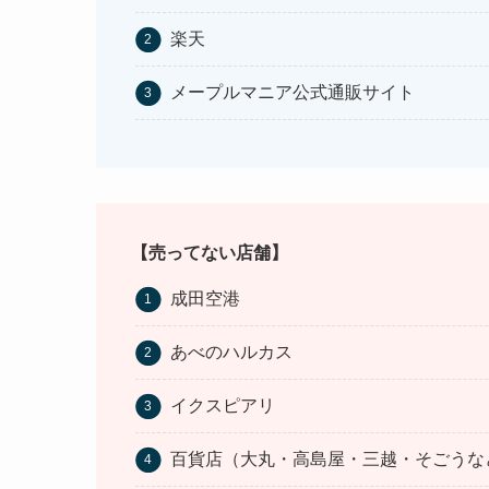
楽天
メープルマニア公式通販サイト
【売ってない店舗】
成田空港
あべのハルカス
イクスピアリ
百貨店（大丸・高島屋・三越・そごうな