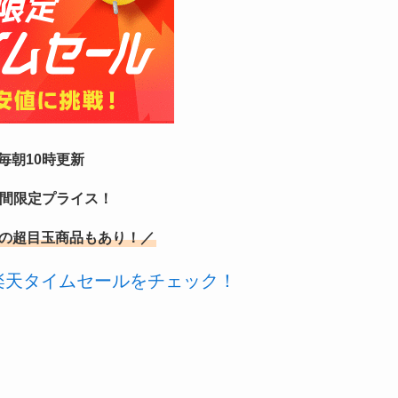
毎朝10時更新
時間限定プライス！
の超目玉商品もあり！／
楽天タイムセールをチェック！