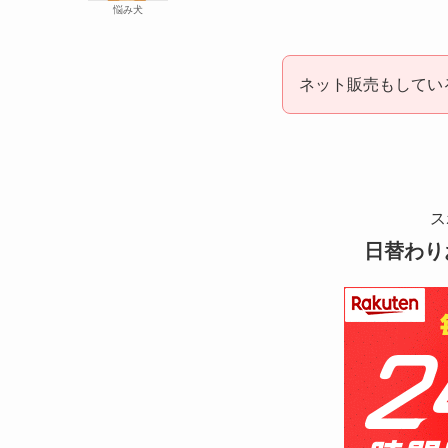
悩み犬
ネット販売もしてい
ス
日替わり