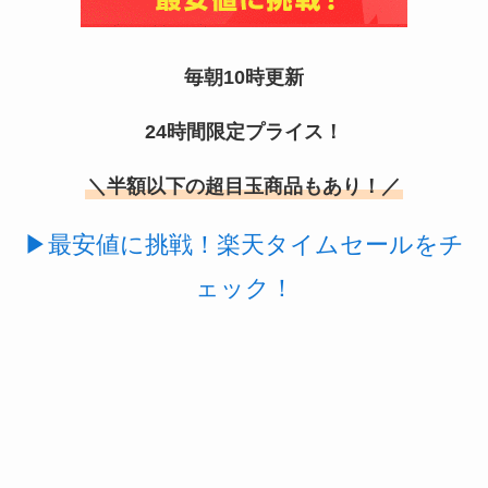
毎朝10時更新
24時間限定プライス！
＼半額以下の超目玉商品もあり！／
スーツケースカバーはどこに売ってる？100均（ダ
▶最安値に挑戦！楽天タイムセールをチ
イソー）やドンキで買える！
ェック！