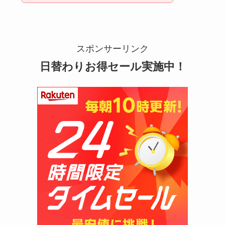
マックカードはどこで買える？Amazonや金券ショ
スポンサーリンク
ップに売ってる！
日替わりお得セール実施中！
五家宝はどこで買える？取扱店はスーパーや百貨
店！