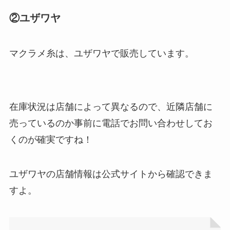
②ユザワヤ
マクラメ糸は、ユザワヤで販売しています。
ストレッチポールはどこで買える？取扱店は100均
在庫状況は店舗によって異なるので、近隣店舗に
やニトリ？
売っているのか事前に電話でお問い合わせしてお
くのが確実ですね！
ユザワヤの店舗情報は公式サイトから確認できま
すよ。