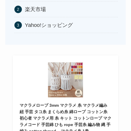
楽天市場
アサイーの冷凍はどこに売ってる？コストコや業
Yahoo!ショッピング
務スーパーで買える！
あずきバーこしあんはどこで売ってる？コンビニ
未来のレモンサワーはどこに売ってる？販売店は
には売ってない？
コンビニやスーパー！
食紅はどこで買える？ダイソーやセリアなどの100
マクラメロープ 3mm マクラメ 糸 マクラメ編み
均で売ってる？
紐 手芸 タコ糸 まくらめ糸 綿ロープ コットン糸
初心者 マクラメ用 糸 キット コットンロープ マク
冷凍ペットボトルはどこに売ってる？ドンキやセ
ラメコード 手芸綿 ひも rope 手芸糸 編み物 縄 手
背脂はどこに売ってる？業務スーパーやイオンで