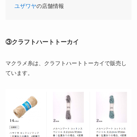
ユザワヤ
の店舗情報
アサイーの冷凍はどこに売ってる？コストコや業
務スーパーで買える！
③クラフトハートトーカイ
マクラメ糸は、クラフトハートトーカイで販売し
ています。
食紅はどこで買える？ダイソーやセリアなどの100
均で売ってる？