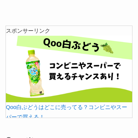
和紙はどこに売ってる？ダイソーやLoftで買える！
スポンサーリンク
シャチハタはどこに売ってる？100均やロフトで買
Qoo白ぶどうはどこに売ってる？コンビニやスー
える！
パーで買える！