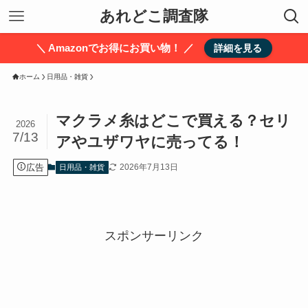
あれどこ調査隊
＼ Amazonでお得にお買い物！ ／
詳細を見る
ホーム
日用品・雑貨
マクラメ糸はどこで買える？セリ
2026
7/13
アやユザワヤに売ってる！
広告
2026年7月13日
日用品・雑貨
スポンサーリンク