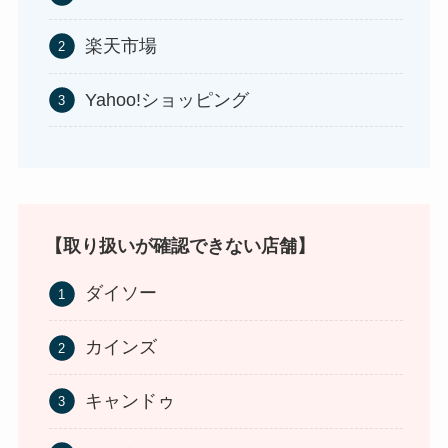
楽天市場
Yahoo!ショッピング
食紅はどこで買える？ダイソーやセリアなどの100
均で売ってる？
【取り扱いが確認できない店舗】
ダイソー
カインズ
インソールはどこに売ってる？100均やドラッグス
キャンドゥ
トアで買える！