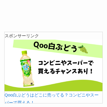
スポンサーリンク
マウンテンデューはどこに売ってる？自販機やコ
忍者めし鉄の鎧はどこに売ってる？セブン・ロー
ストコで買える！
ソンなどのコンビニで買える！
Qoo白ぶどうはどこに売ってる？コンビニやスー
パーで買える！