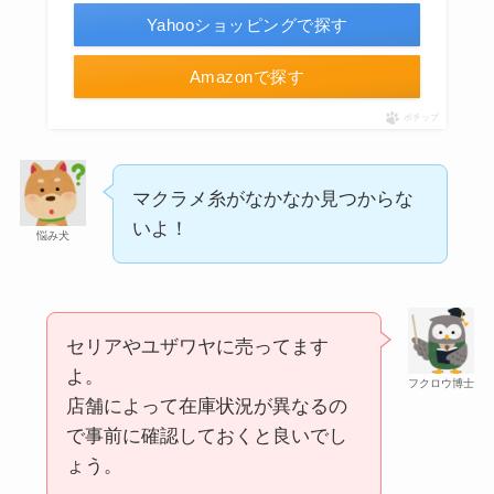
には売ってない？
Yahooショッピングで探す
Amazonで探す
ポチップ
マクラメ糸がなかなか見つからな
いよ！
悩み犬
冷凍ペットボトルはどこに売ってる？ドンキやセ
ブンなどのコンビニで買える！
セリアやユザワヤに売ってます
よ。
フクロウ博士
店舗によって在庫状況が異なるの
で事前に確認しておくと良いでし
ょう。