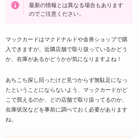
トアで買える！
最新の情報とは異なる場合もあります
のでご注意ください。
マックカードはマクドナルドや金券ショップで購
入できますが、近隣店舗で取り扱っているかどう
か、在庫があるかどうかが気になりますよね！
LANケーブルはどこで買える？ドンキや100均に売
あちこち探し回ったけど見つからず無駄足になっ
ってる！
たということにならないよう、マックカードがど
こで買えるのか、どの店舗で取り扱ってるのか、
在庫状況などを事前に調べておく必要があります
ね。