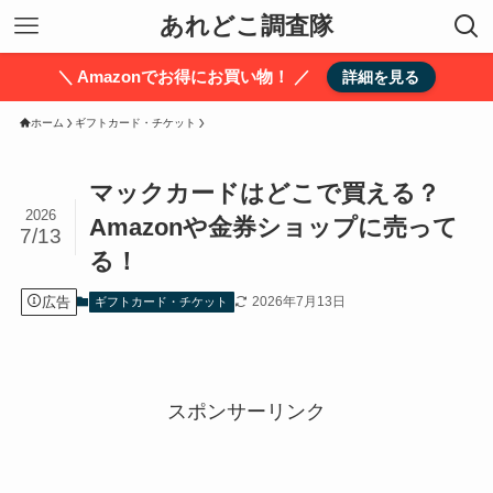
あれどこ調査隊
＼ Amazonでお得にお買い物！ ／
詳細を見る
ホーム
ギフトカード・チケット
マックカードはどこで買える？
2026
Amazonや金券ショップに売って
7/13
る！
広告
2026年7月13日
ギフトカード・チケット
スポンサーリンク