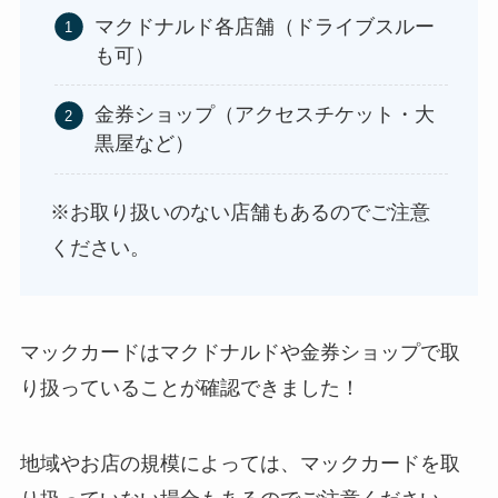
マクドナルド各店舗（ドライブスルー
も可）
金券ショップ（アクセスチケット・大
やべぇ旨いスパイスはどこで買える?カルディやイ
黒屋など）
オンでは売ってない!
※お取り扱いのない店舗もあるのでご注意
ください。
マックカードはマクドナルドや金券ショップで取
り扱っていることが確認できました！
地域やお店の規模によっては、マックカードを取