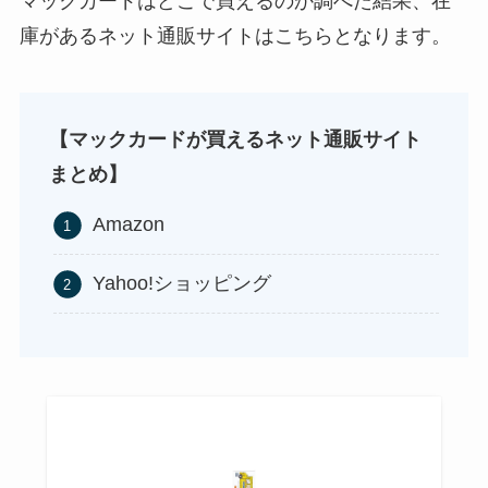
マックカードはどこで買えるのか調べた結果、在
ストレッチポールはどこで買える？取扱店は100均
庫があるネット通販サイトはこちらとなります。
やニトリ？
【マックカードが買えるネット通販サイト
まとめ】
シャチハタはどこに売ってる？100均やロフトで買
Amazon
える！
Yahoo!ショッピング
アサイーの冷凍はどこに売ってる？コストコや業
務スーパーで買える！