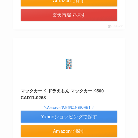
Amazonで探す
楽天市場で探す
ポチップ
シャチハタはどこに売ってる？100均やロフトで買
える！
マックカード ドラえもん マックカード500
CAD11-0268
＼Amazonでお得にお買い物！／
Yahooショッピングで探す
Amazonで探す