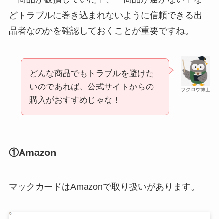
どトラブルに巻き込まれないように信頼できる出
品者なのかを確認しておくことが重要ですね。
マウンテンデューはどこに売ってる？自販機やコ
ストコで買える！
シャチハタはどこに売ってる？100均やロフトで買
どんな商品でもトラブルを避けた
える！
いのであれば、公式サイトからの
フクロウ博士
購入がおすすめじゃな！
①Amazon
ガツンと杏仁豆腐はどこに売ってる？販売終了で
マックカードはAmazonで取り扱いがあります。
再販はある？
あずきバーこしあんはどこで売ってる？コンビニ