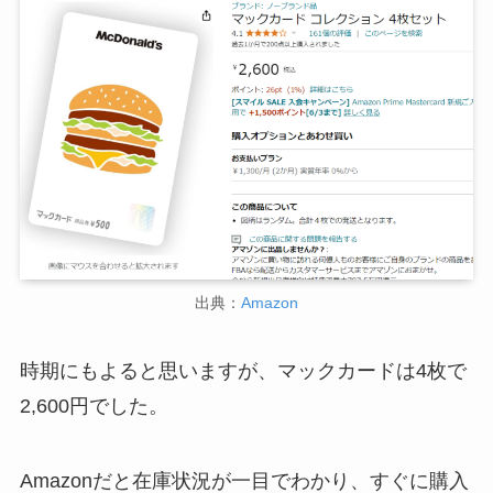
には売ってない？
使い捨ておしぼりはどこで買える？販売店は100均
（ダイソー、セリア）！
冷凍ペットボトルはどこに売ってる？ドンキやセ
出典：
Amazon
ブンなどのコンビニで買える！
時期にもよると思いますが、マックカードは4枚で
2,600円でした。
Amazonだと在庫状況が一目でわかり、すぐに購入