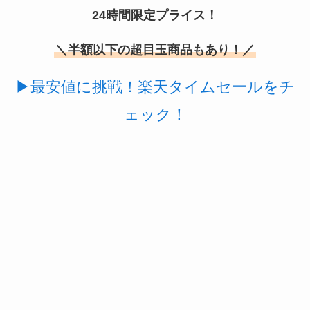
24時間限定プライス！
＼半額以下の超目玉商品もあり！／
▶最安値に挑戦！楽天タイムセールをチ
ェック！
スーツケースカバーはどこに売ってる？100均（ダ
イソー）やドンキで買える！