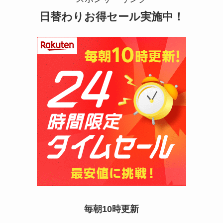
日替わりお得セール実施中！
マックカードはどこで買える？Amazonや金券ショ
ップに売ってる！
五家宝はどこで買える？取扱店はスーパーや百貨
毎朝10時更新
店！