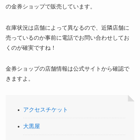
の金券ショップで販売しています。
ストレッチポールはどこで買える？取扱店は100均
在庫状況は店舗によって異なるので、近隣店舗に
やニトリ？
売っているのか事前に電話でお問い合わせしてお
くのが確実ですね！
金券ショップの店舗情報は公式サイトから確認で
きますよ。
アサイーの冷凍はどこに売ってる？コストコや業
アクセスチケット
務スーパーで買える！
大黒屋