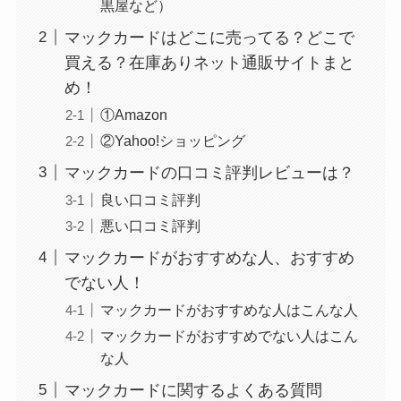
黒屋など）
マックカードはどこに売ってる？どこで
買える？在庫ありネット通販サイトまと
め！
①Amazon
②Yahoo!ショッピング
使い捨ておしぼりはどこで買える？販売店は100均
マックカードの口コミ評判レビューは？
（ダイソー、セリア）！
良い口コミ評判
悪い口コミ評判
マックカードがおすすめな人、おすすめ
でない人！
マックカードがおすすめな人はこんな人
マックカードがおすすめでない人はこん
な人
マックカードに関するよくある質問
未来のレモンサワーはどこに売ってる？販売店は