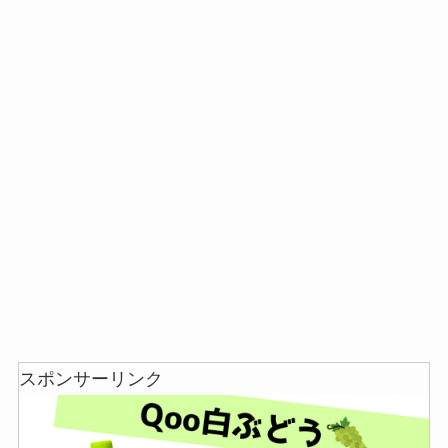
インソールはどこに売ってる？100均やドラッグス
トアで買える！
LANケーブルはどこで買える？ドンキや100均に売
ってる！
スポンサーリンク