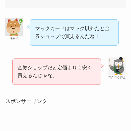
マックカードはマック以外だと金
券ショップで買えるんだね！
悩み犬
食紅はどこで買える？ダイソーやセリアなどの100
均で売ってる？
金券ショップだと定価よりも安く
買えるんじゃな。
フクロウ博士
スポンサーリンク