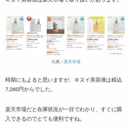
ストレッチポールはどこで買える？取扱店は100均
やニトリ？
出典：
楽天市場
時期にもよると思いますが、キヌイ美容液は税込
7,260円からでした。
楽天市場だと在庫状況が一目でわかり、すぐに購
アサイーの冷凍はどこに売ってる？コストコや業
入できるのでとても便利ですね。
務スーパーで買える！