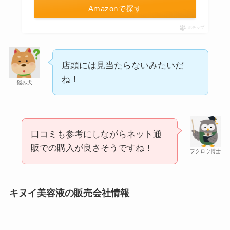
Amazonで探す
ポチップ
店頭には見当たらないみたいだ
ね！
悩み犬
シャチハタはどこに売ってる？100均やロフトで買
える！
口コミも参考にしながらネット通
販での購入が良さそうですね！
フクロウ博士
キヌイ美容液の販売会社情報