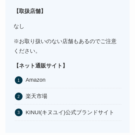
【取扱店舗】
ストレッチポールはどこで買える？取扱店は100均
やニトリ？
なし
※お取り扱いのない店舗もあるのでご注意
ください。
【ネット通販サイト】
Amazon
アサイーの冷凍はどこに売ってる？コストコや業
楽天市場
務スーパーで買える！
KINUI(キヌユイ)公式ブランドサイト