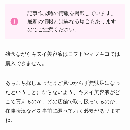
トアで買える！
記事作成時の情報を掲載しています。
最新の情報とは異なる場合もあります
のでご注意ください。
残念ながらキヌイ美容液はロフトやマツキヨでは
購入できません。
LANケーブルはどこで買える？ドンキや100均に売
あちこち探し回ったけど見つからず無駄足になっ
ってる！
たということにならないよう、キヌイ美容液がど
こで買えるのか、どの店舗で取り扱ってるのか、
在庫状況などを事前に調べておく必要があります
ね。