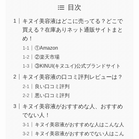
目次
キヌイ美容液はどこに売ってる？どこで
買える？在庫ありネット通販サイトまと
やべぇ旨いスパイスはどこで買える?カルディやイ
め！
オンでは売ってない!
①Amazon
②楽天市場
③KINUI(キヌユイ)公式ブランドサイト
キヌイ美容液の口コミ評判レビューは？
良い口コミ評判
悪い口コミ評判
キヌイ美容液がおすすめな人、おすすめ
でない人！
キヌイ美容液がおすすめな人はこんな人
キヌイ美容液がおすすめでない人はこん