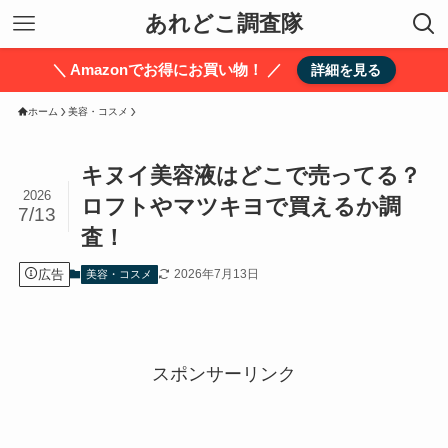
あれどこ調査隊
＼ Amazonでお得にお買い物！ ／
詳細を見る
ホーム
美容・コスメ
キヌイ美容液はどこで売ってる？
2026
ロフトやマツキヨで買えるか調
7/13
査！
広告
2026年7月13日
美容・コスメ
スポンサーリンク