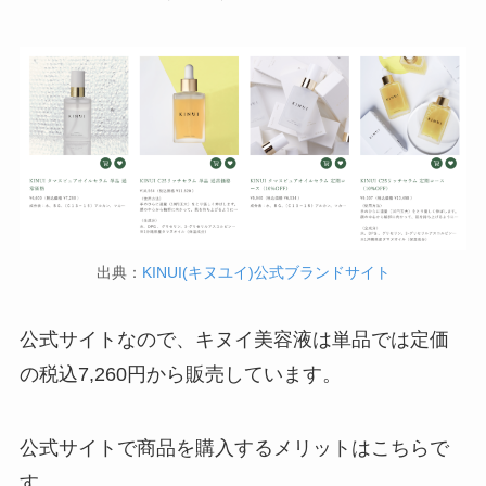
インソールはどこに売ってる？100均やドラッグス
トアで買える！
出典：
KINUI(キヌユイ)公式ブランドサイト
公式サイトなので、キヌイ美容液は単品では定価
LANケーブルはどこで買える？ドンキや100均に売
の税込7,260円から販売しています。
ってる！
公式サイトで商品を購入するメリットはこちらで
す。