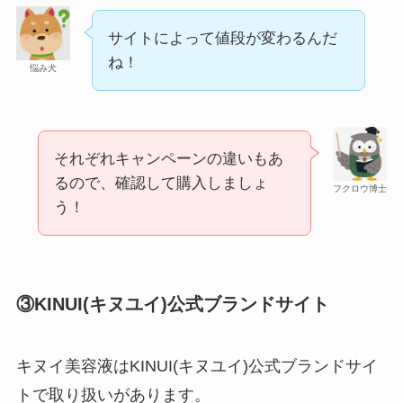
サイトによって値段が変わるんだ
ね！
悩み犬
それぞれキャンペーンの違いもあ
るので、確認して購入しましょ
食紅はどこで買える？ダイソーやセリアなどの100
フクロウ博士
う！
均で売ってる？
③KINUI(キヌユイ)公式ブランドサイト
キヌイ美容液はKINUI(キヌユイ)公式ブランドサイ
トで取り扱いがあります。