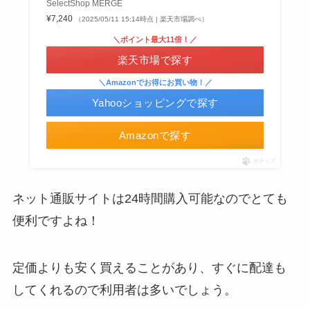
SelectShop MERGE
¥7,240
（2025/05/11 15:14時点 | 楽天市場調べ）
＼ポイント最大11倍！／
楽天市場で探す
＼Amazonでお得にお買い物！／
Yahooショッピングで探す
Amazonで探す
ポチップ
ネット通販サイトは24時間購入可能なのでとても
便利ですよね！
定価よりも安く買えることがあり、すぐに配達も
してくれるので利用者は多いでしょう。