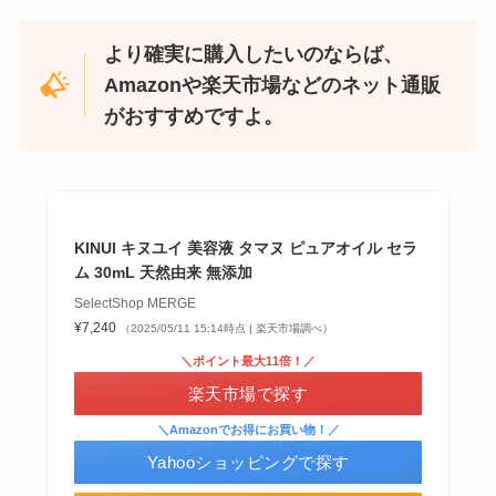
より確実に購入したいのならば、
Amazonや楽天市場などのネット通販
忍者めし鉄の鎧はどこに売ってる？セブン・ロー
がおすすめですよ。
ソンなどのコンビニで買える！
KINUI キヌユイ 美容液 タマヌ ピュアオイル セラ
ム 30mL 天然由来 無添加
SelectShop MERGE
¥7,240
（2025/05/11 15:14時点 | 楽天市場調べ）
＼ポイント最大11倍！／
楽天市場で探す
和紙はどこに売ってる？ダイソーやLoftで買える！
＼Amazonでお得にお買い物！／
Yahooショッピングで探す