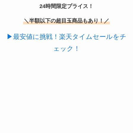
には売ってない？
24時間限定プライス！
＼半額以下の超目玉商品もあり！／
▶最安値に挑戦！楽天タイムセールをチ
ェック！
冷凍ペットボトルはどこに売ってる？ドンキやセ
ブンなどのコンビニで買える！