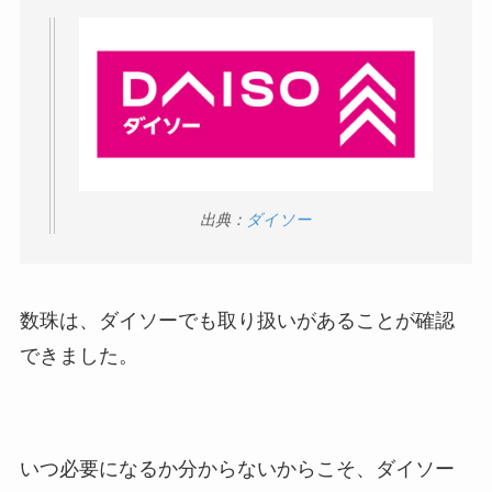
インソールはどこに売ってる？100均やドラッグス
トアで買える！
出典：
ダイソー
マウンテンデューはどこに売ってる？自販機やコ
ストコで買える！
数珠は、ダイソーでも取り扱いがあることが確認
できました。
LANケーブルはどこで買える？ドンキや100均に売
いつ必要になるか分からないからこそ、ダイソー