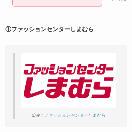
やべぇ旨いスパイスはどこで買える?カルディやイ
①ファッションセンターしまむら
オンでは売ってない!
出典：
ファッションセンターしまむら