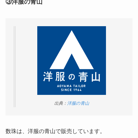
③洋服の青山
インソールはどこに売ってる？100均やドラッグス
トアで買える！
出典：
洋服の青山
LANケーブルはどこで買える？ドンキや100均に売
数珠は、洋服の青山で販売しています。
ってる！