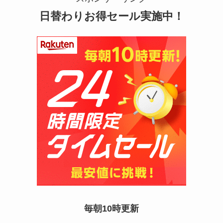
日替わりお得セール実施中！
シャチハタはどこに売ってる？100均やロフトで買
える！
毎朝10時更新
あずきバーこしあんはどこで売ってる？コンビニ