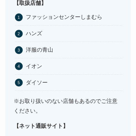
ストレッチポールはどこで買える？取扱店は100均
【取扱店舗】
やニトリ？
ファッションセンターしまむら
ハンズ
洋服の青山
イオン
ダイソー
アサイーの冷凍はどこに売ってる？コストコや業
務スーパーで買える！
※お取り扱いのない店舗もあるのでご注意
ください。
【ネット通販サイト】