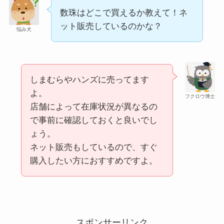
数珠はどこで買えるか教えて！ネ
ット販売しているのかな？
忍者めし鉄の鎧はどこに売ってる？セブン・ロー
悩み犬
ソンなどのコンビニで買える！
しまむらやハンズに売ってます
よ。
フクロウ博士
店舗によって在庫状況が異なるの
で事前に確認しておくと良いでし
ょう。
ネット販売もしているので、すぐ
購入したい方におすすめですよ。
和紙はどこに売ってる？ダイソーやLoftで買える！
スポンサーリンク