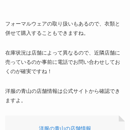
フォーマルウェアの取り扱いもあるので、衣類と
併せて購入することもできますね。
在庫状況は店舗によって異なるので、近隣店舗に
売っているのか事前に電話でお問い合わせしてお
忍者めし鉄の鎧はどこに売ってる？セブン・ロー
くのが確実ですね！
ソンなどのコンビニで買える！
洋服の青山の店舗情報は公式サイトから確認でき
ますよ。
洋服の青山の店舗情報