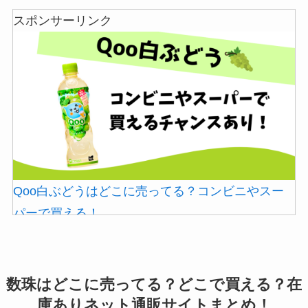
スポンサーリンク
ブンなどのコンビニで買える！
Qoo白ぶどうはどこに売ってる？コンビニやスー
マックカードはどこで買える？Amazonや金券ショ
パーで買える！
ップに売ってる！
数珠はどこに売ってる？どこで買える？在
庫ありネット通販サイトまとめ！