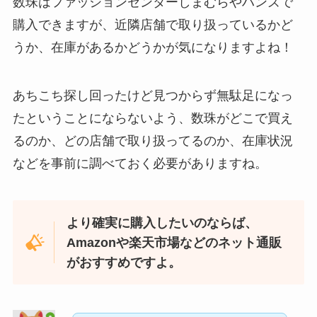
数珠はファッションセンターしまむらやハンズで
購入できますが、近隣店舗で取り扱っているかど
うか、在庫があるかどうかが気になりますよね！
あちこち探し回ったけど見つからず無駄足になっ
たということにならないよう、数珠がどこで買え
るのか、どの店舗で取り扱ってるのか、在庫状況
LANケーブルはどこで買える？ドンキや100均に売
などを事前に調べておく必要がありますね。
ってる！
より確実に購入したいのならば、
Amazonや楽天市場などのネット通販
がおすすめですよ。