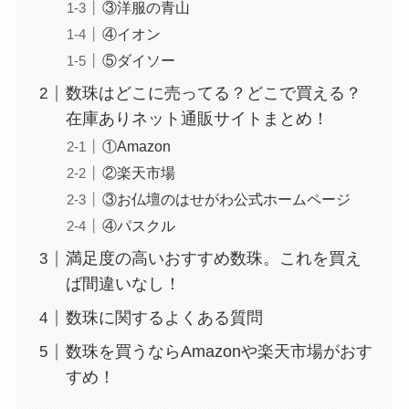
③洋服の青山
④イオン
⑤ダイソー
数珠はどこに売ってる？どこで買える？
在庫ありネット通販サイトまとめ！
①Amazon
②楽天市場
スーツケースカバーはどこに売ってる？100均（ダ
③お仏壇のはせがわ公式ホームページ
イソー）やドンキで買える！
④パスクル
満足度の高いおすすめ数珠。これを買え
ば間違いなし！
数珠に関するよくある質問
数珠を買うならAmazonや楽天市場がおす
すめ！