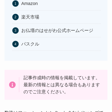
Amazon
楽天市場
食紅はどこで買える？ダイソーやセリアなどの100
お仏壇のはせがわ公式ホームページ
均で売ってる？
パスクル
記事作成時の情報を掲載しています。
最新の情報とは異なる場合もあります
のでご注意ください。
インソールはどこに売ってる？100均やドラッグス
トアで買える！