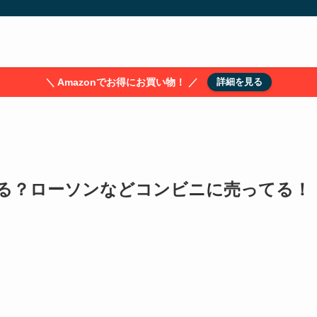
＼ Amazonでお得にお買い物！ ／
詳細を見る
る？ローソンなどコンビニに売ってる！