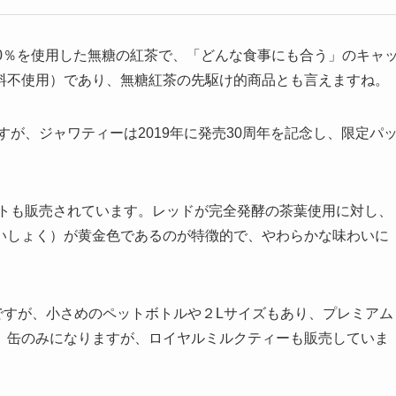
0％を使用した無糖の紅茶で、「どんな食事にも合う」のキャ
料不使用）であり、無糖紅茶の先駆け的商品とも言えますね。
、ジャワティーは2019年に発売30周年を記念し、限定パ
トも販売されています。レッドが完全発酵の茶葉使用に対し、
いしょく）が黄金色であるのが特徴的で、やわらかな味わいに
ですが、小さめのペットボトルや２Lサイズもあり、プレミアム
、缶のみになりますが、ロイヤルミルクティーも販売していま