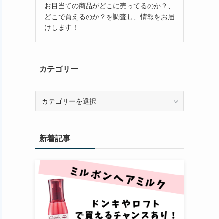
お目当ての商品がどこに売ってるのか？、
どこで買えるのか？を調査し、情報をお届
けします！
カテゴリー
カ
テ
ゴ
リ
新着記事
ー