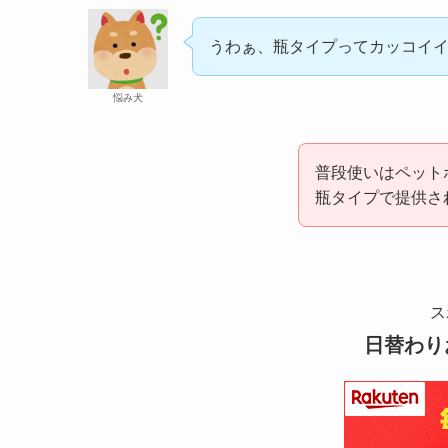
うわぁ、瓶タイプってカッコイ
悩み犬
普段使いはペット
瓶タイプで提供さ
ス
日替わり