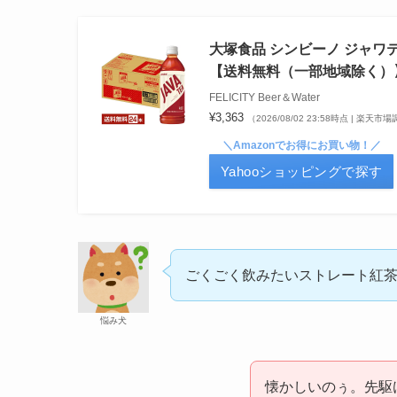
大塚食品 シンビーノ ジャワティ
【送料無料（一部地域除く）】
FELICITY Beer＆Water
¥3,363
（2026/08/02 23:58時点 | 楽天市
＼Amazonでお得にお買い物！／
Yahooショッピングで探す
ごくごく飲みたいストレート紅
悩み犬
懐かしいのぅ。先駆