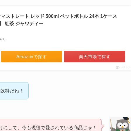
ストレート レッド 500ml ペットボトル 24本 1ケース
 紅茶 ジャワティー
場調べ）
Amazonで探す
楽天市場で探す
ポチップ
茶飲料だね！
けにして、今も現役で愛されている商品じゃ！