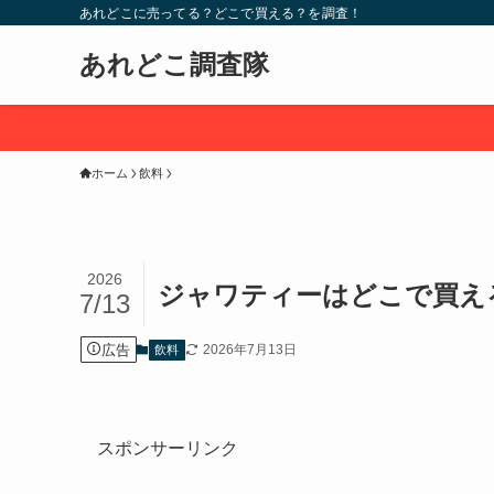
あれどこに売ってる？どこで買える？を調査！
あれどこ調査隊
ホーム
飲料
2026
ジャワティーはどこで買え
7/13
広告
2026年7月13日
飲料
スポンサーリンク