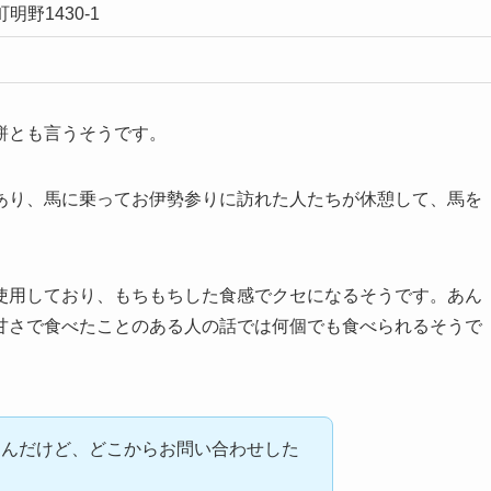
野1430-1
餅とも言うそうです。
あり、馬に乗ってお伊勢参りに訪れた人たちが休憩して、馬を
。
使用しており、もちもちした食感でクセになるそうです。あん
甘さで食べたことのある人の話では何個でも食べられるそうで
るんだけど、どこからお問い合わせした