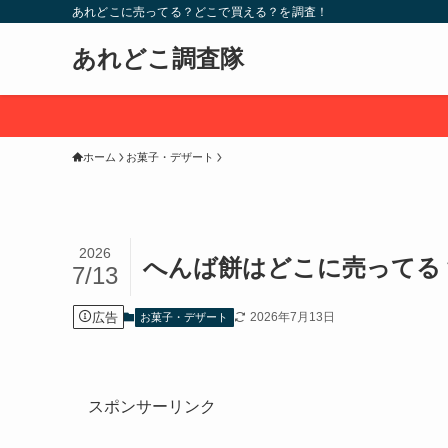
あれどこに売ってる？どこで買える？を調査！
あれどこ調査隊
ホーム
お菓子・デザート
2026
へんば餅はどこに売ってる
7/13
広告
2026年7月13日
お菓子・デザート
スポンサーリンク