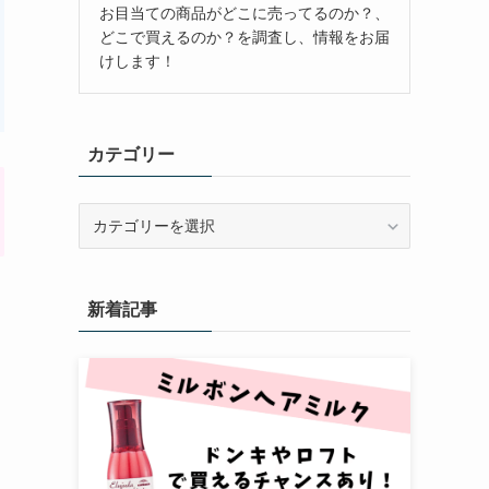
お目当ての商品がどこに売ってるのか？、
どこで買えるのか？を調査し、情報をお届
けします！
カテゴリー
カ
テ
ゴ
リ
新着記事
ー