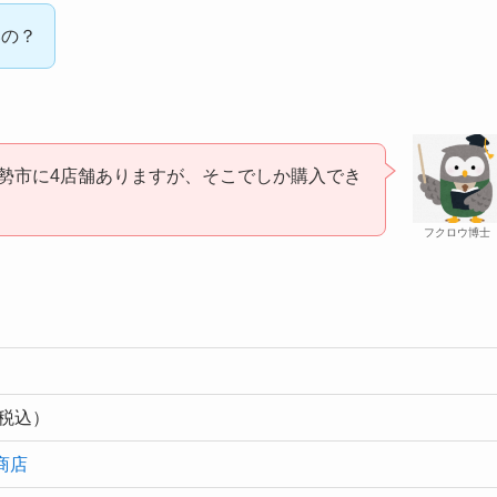
いの？
勢市に4店舗ありますが、そこでしか購入でき
フクロウ博士
（税込）
商店