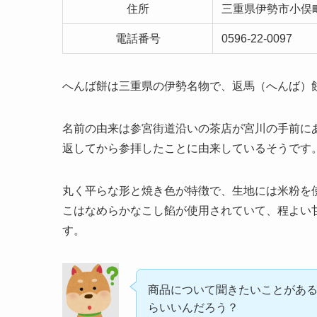
住所
三重県伊勢市小俣町明
電話番号
0596-22-0097
へんば餅は三重県の伊勢名物で、返馬（へんば）
名前の由来は参宮街道沿いの茶店が宮川の手前に
返してから参拝したことに由来しているそうです
丸く平らな形と焼き色が特徴で、生地には米粉を
こはなめらかなこし餡が使用されていて、程よい
す。
商品について聞きたいことがあ
らいいんだろう？