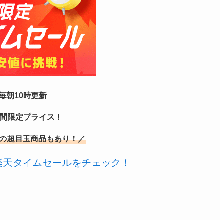
毎朝10時更新
時間限定プライス！
の超目玉商品もあり！／
楽天タイムセールをチェック！