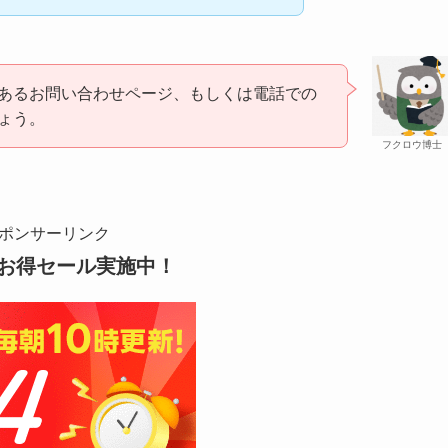
あるお問い合わせページ、もしくは電話での
ょう。
フクロウ博士
ポンサーリンク
お得セール実施中！