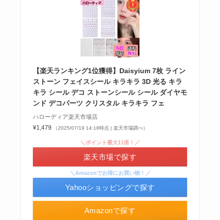
【楽天ランキング1位獲得】Daisyium 7枚 ライン
ストーン フェイスシール キラキラ 3D 光る キラ
シャチハタはどこに売ってる？100均やロフトで買
キラ シール デコ ストーンシール シール ダイヤモ
える！
ンド デコパーツ クリスタル キラキラ フェ
ハローディア楽天市場店
¥1,479
（2025/07/19 14:18時点 | 楽天市場調べ）
＼ポイント最大11倍！／
楽天市場で探す
＼Amazonでお得にお買い物！／
Yahooショッピングで探す
Amazonで探す