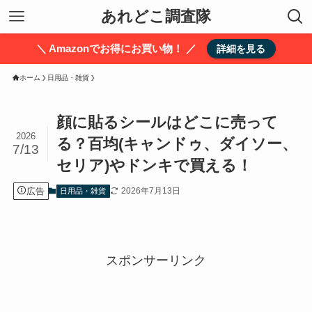
あれどこ調査隊
＼ Amazonでお得にお買い物！ ／
詳細を見る
ホーム
日用品・雑貨
顔に貼るシールはどこに売って
2026
る？百均(キャンドゥ、ダイソー、
7/13
セリア)やドンキで買える！
広告
2026年7月13日
日用品・雑貨
スポンサーリンク