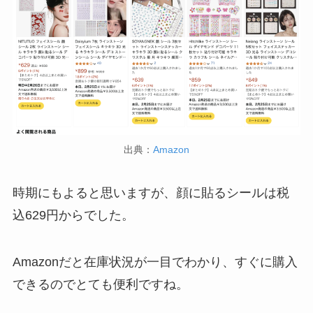
ストレッチポールはどこで買える？取扱店は100均
やニトリ？
五家宝はどこで買える？取扱店はスーパーや百貨
出典：
Amazon
店！
時期にもよると思いますが、顔に貼るシールは税
アサイーの冷凍はどこに売ってる？コストコや業
込629円からでした。
務スーパーで買える！
Amazonだと在庫状況が一目でわかり、すぐに購入
できるのでとても便利ですね。