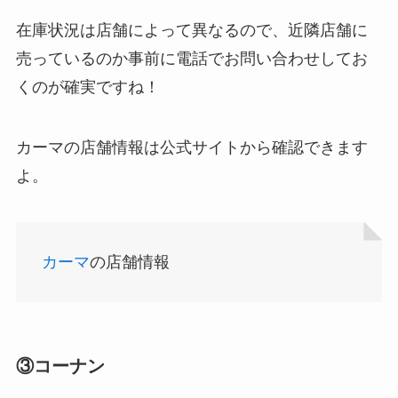
在庫状況は店舗によって異なるので、近隣店舗に
売っているのか事前に電話でお問い合わせしてお
くのが確実ですね！
カーマの店舗情報は公式サイトから確認できます
食紅はどこで買える？ダイソーやセリアなどの100
よ。
均で売ってる？
カーマ
の店舗情報
③コーナン