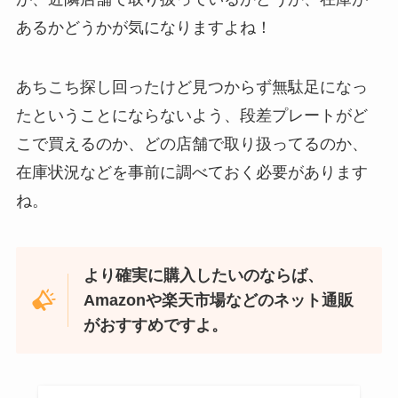
あるかどうかが気になりますよね！
忍者めし鉄の鎧はどこに売ってる？セブン・ロー
ソンなどのコンビニで買える！
あちこち探し回ったけど見つからず無駄足になっ
たということにならないよう、段差プレートがど
こで買えるのか、どの店舗で取り扱ってるのか、
在庫状況などを事前に調べておく必要があります
ね。
より確実に購入したいのならば、
Amazonや楽天市場などのネット通販
和紙はどこに売ってる？ダイソーやLoftで買える！
がおすすめですよ。