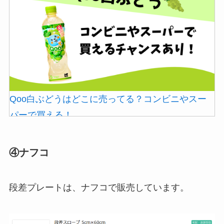
あずきバーこしあんはどこで売ってる？コンビニ
には売ってない？
Qoo白ぶどうはどこに売ってる？コンビニやスー
パーで買える！
④ナフコ
冷凍ペットボトルはどこに売ってる？ドンキやセ
ブンなどのコンビニで買える！
段差プレートは、ナフコで販売しています。