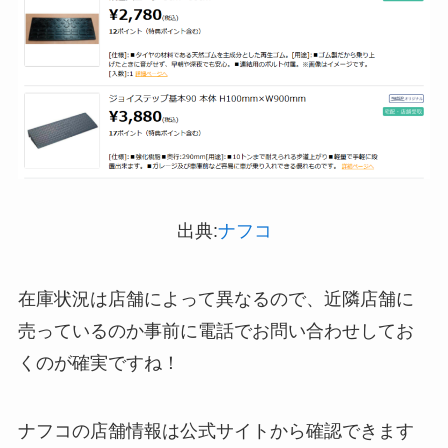
ストレッチポールはどこで買える？取扱店は100均
やニトリ？
マックカードはどこで買える？Amazonや金券ショ
ップに売ってる！
出典:
ナフコ
在庫状況は店舗によって異なるので、近隣店舗に
アサイーの冷凍はどこに売ってる？コストコや業
売っているのか事前に電話でお問い合わせしてお
務スーパーで買える！
くのが確実ですね！
ナフコの店舗情報は公式サイトから確認できます
五家宝はどこで買える？取扱店はスーパーや百貨