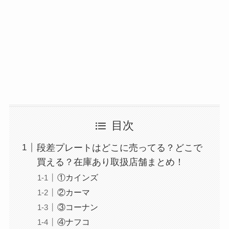
マウンテンデューはどこに売ってる？自販機やコ
ストコで買える！
目次
段差プレートはどこに売ってる？どこで
ガツンと杏仁豆腐はどこに売ってる？販売終了で
買える？在庫あり取扱店舗まとめ！
再販はある？
①カインズ
②カーマ
③コーナン
④ナフコ