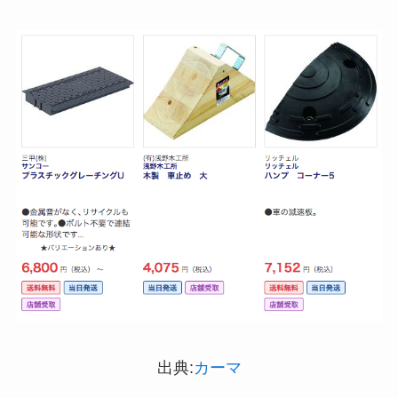
ストレッチポールはどこで買える？取扱店は100均
やニトリ？
アサイーの冷凍はどこに売ってる？コストコや業
務スーパーで買える！
出典:
カーマ