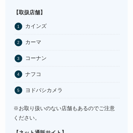
ストレッチポールはどこで買える？取扱店は100均
やニトリ？
【取扱店舗】
カインズ
カーマ
コーナン
ナフコ
アサイーの冷凍はどこに売ってる？コストコや業
ヨドバシカメラ
務スーパーで買える！
※お取り扱いのない店舗もあるのでご注意
ください。
【ネット通販サイト】