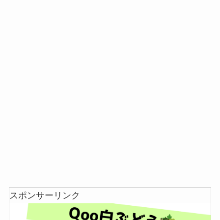
シャチハタはどこに売ってる？100均やロフトで買
える！
スポンサーリンク