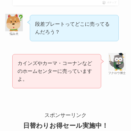
には売ってない？
ポチップ
段差プレートってどこに売ってる
んだろう？
悩み犬
カインズやカーマ・コーナンなど
のホームセンターに売っています
冷凍ペットボトルはどこに売ってる？ドンキやセ
フクロウ博士
よ。
ブンなどのコンビニで買える！
スポンサーリンク
日替わりお得セール実施中！