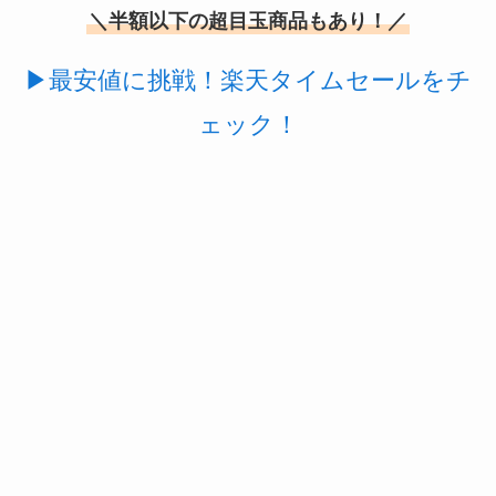
＼半額以下の超目玉商品もあり！／
▶最安値に挑戦！楽天タイムセールをチ
ェック！
スーツケースカバーはどこに売ってる？100均（ダ
イソー）やドンキで買える！