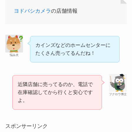
ヨドバシカメラ
の店舗情報
忍者めし鉄の鎧はどこに売ってる？セブン・ロー
ソンなどのコンビニで買える！
カインズなどのホームセンターに
たくさん売ってるんだね！
悩み犬
使い捨ておしぼりはどこで買える？販売店は100均
（ダイソー、セリア）！
近隣店舗に売ってるのか、電話で
在庫確認してから行くと安心です
フクロウ博士
よ。
和紙はどこに売ってる？ダイソーやLoftで買える！
スポンサーリンク