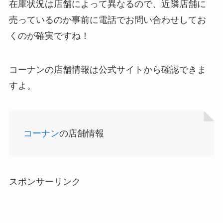
在庫状況は店舗によって異なるので、近隣店舗に
売っているのか事前に電話でお問い合わせしてお
くのが確実ですね！
忍者めし鉄の鎧はどこに売ってる？セブン・ロー
コーナンの店舗情報は公式サイトから確認できま
ソンなどのコンビニで買える！
すよ。
コーナン
の店舗情報
スポンサーリンク
和紙はどこに売ってる？ダイソーやLoftで買える！