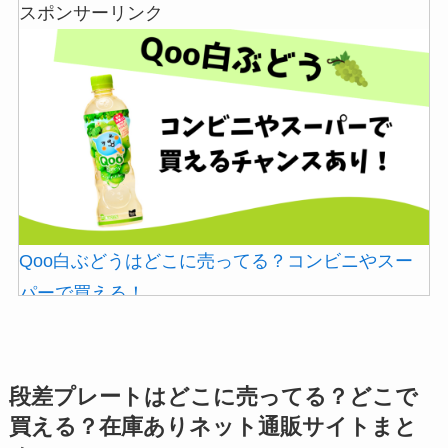
スポンサーリンク
には売ってない？
やべぇ旨いスパイスはどこで買える?カルディやイ
オンでは売ってない!
Qoo白ぶどうはどこに売ってる？コンビニやスー
冷凍ペットボトルはどこに売ってる？ドンキやセ
パーで買える！
ブンなどのコンビニで買える！
段差プレートはどこに売ってる？どこで
買える？在庫ありネット通販サイトまと