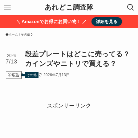
あれどこ調査隊
＼ Amazonでお得にお買い物！ ／
詳細を見る
ホーム
その他
段差プレートはどこに売ってる？
2026
7/13
カインズやニトリで買える？
広告
2026年7月13日
その他
スポンサーリンク