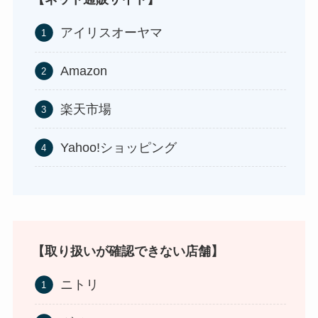
アイリスオーヤマ
Amazon
食紅はどこで買える？ダイソーやセリアなどの100
均で売ってる？
楽天市場
Yahoo!ショッピング
【取り扱いが確認できない店舗】
インソールはどこに売ってる？100均やドラッグス
ニトリ
トアで買える！