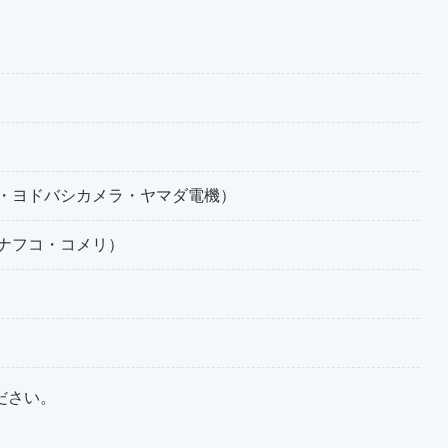
・ヨドバシカメラ・ヤマダ電機）
ナフコ・コメリ）
ださい。