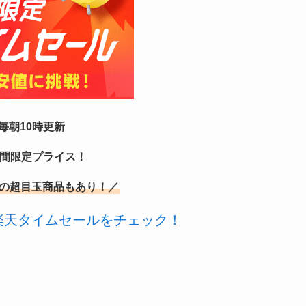
毎朝10時更新
時間限定プライス！
の超目玉商品もあり！／
楽天タイムセールをチェック！