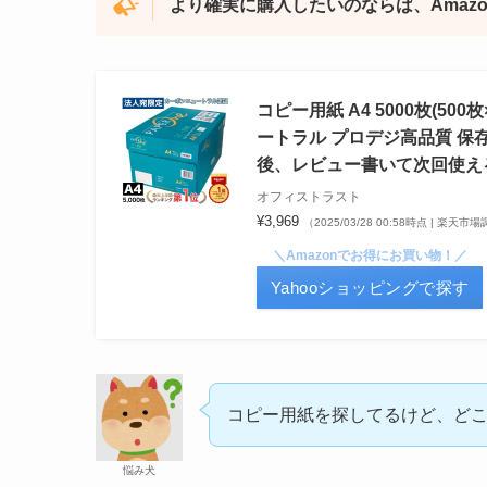
より確実に購入したいのならば、Amaz
コピー用紙 A4 5000枚(50
ートラル プロデジ高品質 保存
後、レビュー書いて次回使え
オフィストラスト
¥3,969
（2025/03/28 00:58時点 | 楽天市
＼Amazonでお得にお買い物！／
Yahooショッピングで探す
コピー用紙を探してるけど、ど
悩み犬