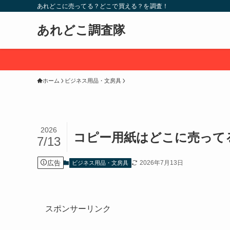
あれどこに売ってる？どこで買える？を調査！
あれどこ調査隊
ホーム
ビジネス用品・文房具
2026
コピー用紙はどこに売って
7/13
広告
2026年7月13日
ビジネス用品・文房具
スポンサーリンク