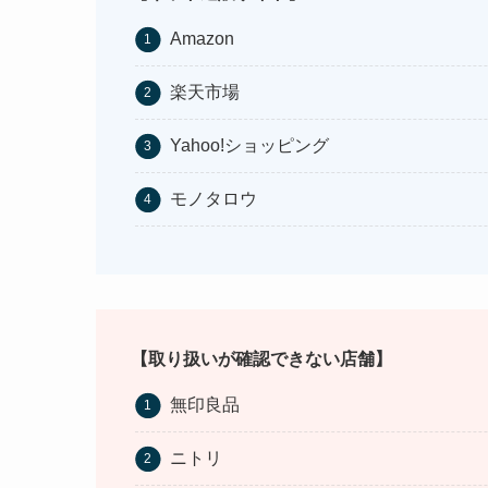
Amazon
楽天市場
Yahoo!ショッピング
モノタロウ
【取り扱いが確認できない店舗】
無印良品
ニトリ