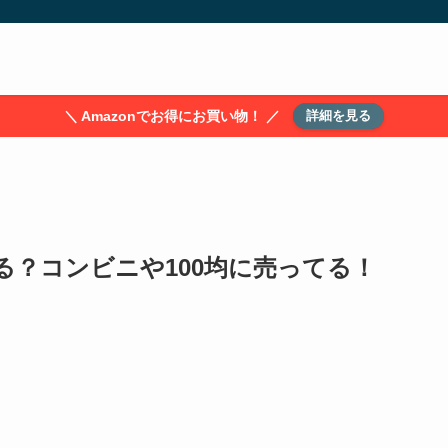
＼ Amazonでお得にお買い物！ ／
詳細を見る
る？コンビニや100均に売ってる！