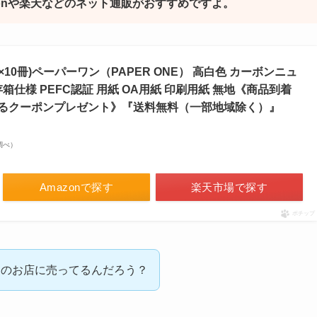
onや楽天などのネット通販がおすすめですよ。
0枚×10冊)ペーパーワン（PAPER ONE） 高白色 カーボンニュ
箱仕様 PEFC認証 用紙 OA用紙 印刷用紙 無地《商品到着
るクーポンプレゼント》『送料無料（一部地域除く）』
場調べ）
Amazonで探す
楽天市場で探す
ポチップ
このお店に売ってるんだろう？