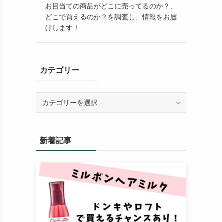
お目当ての商品がどこに売ってるのか？、
どこで買えるのか？を調査し、情報をお届
けします！
カテゴリー
カ
テ
ゴ
リ
新着記事
ー