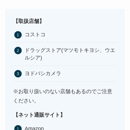
ストレッチポールはどこで買える？取扱店は100均
やニトリ？
【取扱店舗】
コストコ
ドラッグストア(マツモトキヨシ、ウエ
ルシア)
ヨドバシカメラ
※お取り扱いのない店舗もあるのでご注意
アサイーの冷凍はどこに売ってる？コストコや業
ください。
務スーパーで買える！
【ネット通販サイト】
Amazon