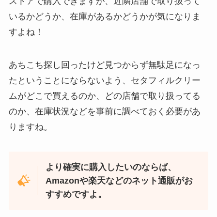
ストアで購入できますが、近隣店舗で取り扱って
いるかどうか、在庫があるかどうかが気になりま
すよね！
忍者めし鉄の鎧はどこに売ってる？セブン・ロー
ソンなどのコンビニで買える！
あちこち探し回ったけど見つからず無駄足になっ
たということにならないよう、セタフィルクリー
ムがどこで買えるのか、どの店舗で取り扱ってる
のか、在庫状況などを事前に調べておく必要があ
りますね。
より確実に購入したいのならば、
和紙はどこに売ってる？ダイソーやLoftで買える！
Amazonや楽天などのネット通販がお
すすめですよ。