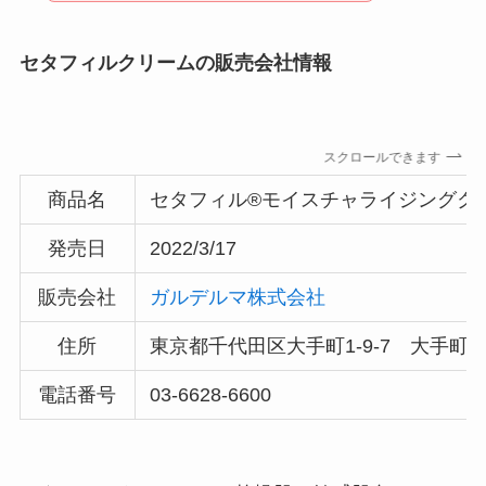
セタフィルクリームの販売会社情報
マックカードはどこで買える？Amazonや金券ショ
ップに売ってる！
スクロールできます
商品名
セタフィル®モイスチャライジングクリーム
発売日
2022/3/17
販売会社
ガルデルマ株式会社
住所
東京都千代田区大手町1-9-7 大手
電話番号
03-6628-6600
五家宝はどこで買える？取扱店はスーパーや百貨
店！