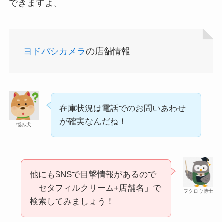
できますよ。
ヨドバシカメラ
の店舗情報
シャチハタはどこに売ってる？100均やロフトで買
在庫状況は電話でのお問いあわせ
える！
が確実なんだね！
悩み犬
他にもSNSで目撃情報があるので
「セタフィルクリーム+店舗名」で
フクロウ博士
検索してみましょう！