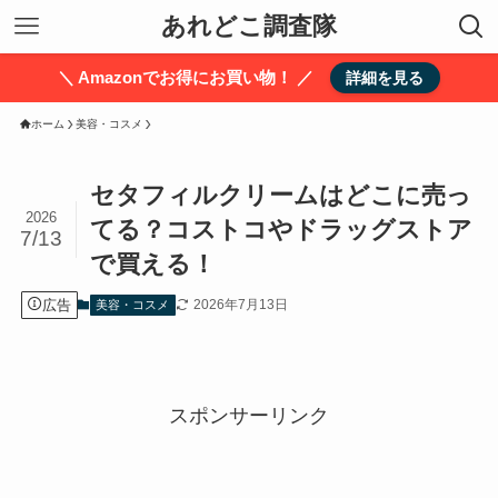
あれどこ調査隊
＼ Amazonでお得にお買い物！ ／
詳細を見る
ホーム
美容・コスメ
セタフィルクリームはどこに売っ
2026
てる？コストコやドラッグストア
7/13
で買える！
広告
2026年7月13日
美容・コスメ
スポンサーリンク