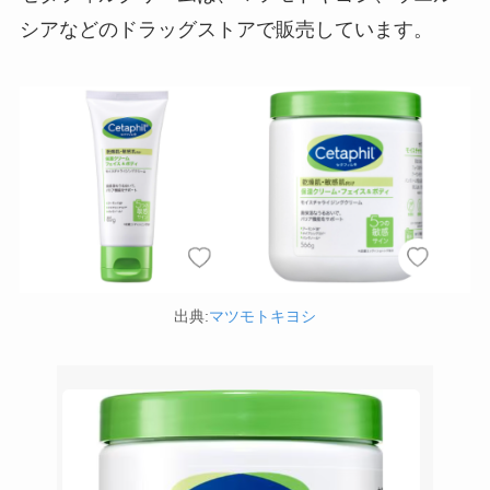
シアなどのドラッグストアで販売しています。
ストレッチポールはどこで買える？取扱店は100均
やニトリ？
出典:
マツモトキヨシ
アサイーの冷凍はどこに売ってる？コストコや業
務スーパーで買える！