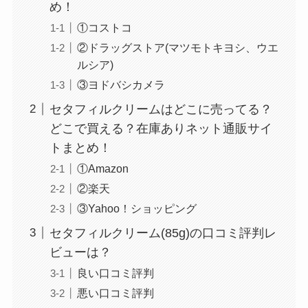
め！
①コストコ
②ドラッグストア(マツモトキヨシ、ウエ
ルシア)
やべぇ旨いスパイスはどこで買える?カルディやイ
③ヨドバシカメラ
オンでは売ってない!
セタフィルクリームはどこに売ってる？
どこで買える？在庫ありネット通販サイ
トまとめ！
①Amazon
②楽天
③Yahoo！ショッピング
セタフィルクリーム(85g)の口コミ評判レ
ビューは？
良い口コミ評判
悪い口コミ評判