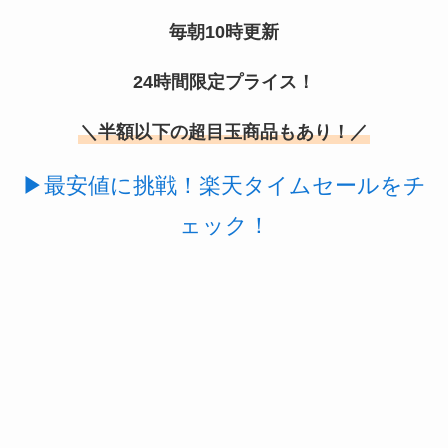
毎朝10時更新
24時間限定プライス！
＼半額以下の超目玉商品もあり！／
使い捨ておしぼりはどこで買える？販売店は100均
▶最安値に挑戦！楽天タイムセールをチ
（ダイソー、セリア）！
ェック！
未来のレモンサワーはどこに売ってる？販売店は