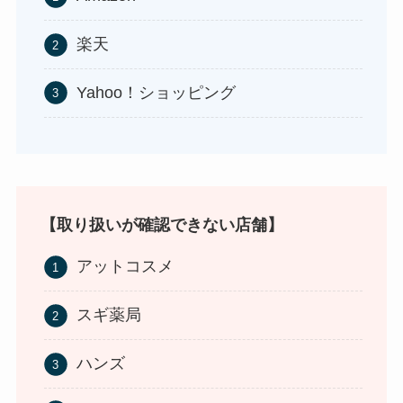
楽天
Yahoo！ショッピング
食紅はどこで買える？ダイソーやセリアなどの100
均で売ってる？
【取り扱いが確認できない店舗】
アットコスメ
スギ薬局
ハンズ
インソールはどこに売ってる？100均やドラッグス