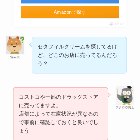
あずきバーこしあんはどこで売ってる？コンビニ
には売ってない？
Amazonで探す
ポチップ
セタフィルクリームを探してるけ
ど、どこのお店に売ってるんだろ
悩み犬
う？
冷凍ペットボトルはどこに売ってる？ドンキやセ
コストコや一部のドラッグストア
ブンなどのコンビニで買える！
に売ってますよ。
フクロウ博士
店舗によって在庫状況が異なるの
で事前に確認しておくと良いでし
ょう。