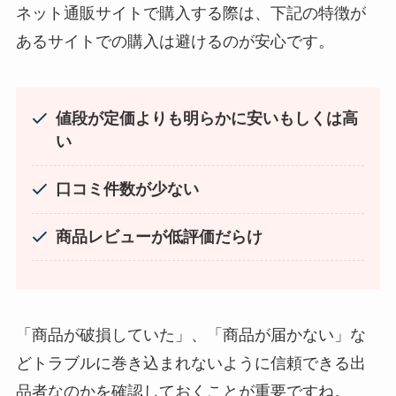
ってる！
ネット通販サイトで購入する際は、下記の特徴が
あるサイトでの購入は避けるのが安心です。
値段が定価よりも明らかに安いもしくは高
い
口コミ件数が少ない
忍者めし鉄の鎧はどこに売ってる？セブン・ロー
商品レビューが低評価だらけ
ソンなどのコンビニで買える！
「商品が破損していた」、「商品が届かない」な
どトラブルに巻き込まれないように信頼できる出
品者なのかを確認しておくことが重要ですね。