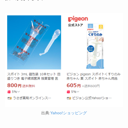
ストレッチポールはどこで買える？取扱店は100均
やニトリ？
冷凍ペットボトルはどこに売ってる？ドンキやセ
ブンなどのコンビニで買える！
アサイーの冷凍はどこに売ってる？コストコや業
務スーパーで買える！
出典:
Yahoo!ショッピング
マックカードはどこで買える？Amazonや金券ショ
ップに売ってる！