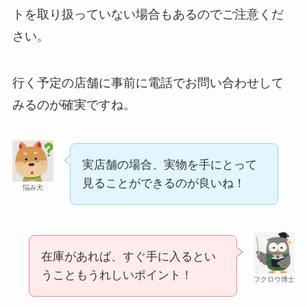
トを取り扱っていない場合もあるのでご注意くだ
コンビニやスーパー！
さい。
行く予定の店舗に事前に電話でお問い合わせして
みるのが確実ですね。
実店舗の場合、実物を手にとって
見ることができるのが良いね！
背脂はどこに売ってる？業務スーパーやイオンで
悩み犬
買える？
在庫があれば、すぐ手に入るとい
うこともうれしいポイント！
フクロウ博士