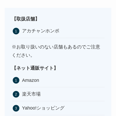
ストレッチポールはどこで買える？取扱店は100均
やニトリ？
【取扱店舗】
アカチャンホンポ
※お取り扱いのない店舗もあるのでご注意
ください。
【ネット通販サイト】
Amazon
アサイーの冷凍はどこに売ってる？コストコや業
務スーパーで買える！
楽天市場
Yahoo!ショッピング