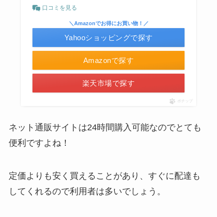
口コミを見る
＼Amazonでお得にお買い物！／
Yahooショッピングで探す
Amazonで探す
インソールはどこに売ってる？100均やドラッグス
楽天市場で探す
トアで買える！
ポチップ
ネット通販サイトは24時間購入可能なのでとても
便利ですよね！
定価よりも安く買えることがあり、すぐに配達も
してくれるので利用者は多いでしょう。
LANケーブルはどこで買える？ドンキや100均に売