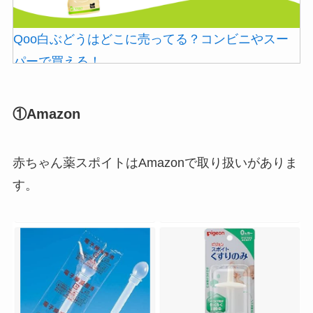
冷凍ペットボトルはどこに売ってる？ドンキやセ
ブンなどのコンビニで買える！
Qoo白ぶどうはどこに売ってる？コンビニやスー
パーで買える！
①Amazon
赤ちゃん薬スポイトはAmazonで取り扱いがありま
す。
マックカードはどこで買える？Amazonや金券ショ
ップに売ってる！
ストレッチポールはどこで買える？取扱店は100均
やニトリ？