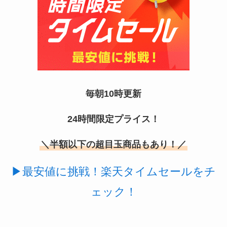
あずきバーこしあんはどこで売ってる？コンビニ
には売ってない？
毎朝10時更新
24時間限定プライス！
冷凍ペットボトルはどこに売ってる？ドンキやセ
＼半額以下の超目玉商品もあり！／
ブンなどのコンビニで買える！
▶最安値に挑戦！楽天タイムセールをチ
ェック！