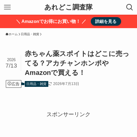
あれどこ調査隊
＼ Amazonでお得にお買い物！ ／
詳細を見る
ホーム
日用品・雑貨
赤ちゃん薬スポイトはどこに売っ
2026
てる？アカチャンホンポや
7/13
Amazonで買える！
広告
2026年7月13日
日用品・雑貨
スポンサーリンク