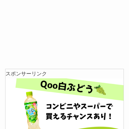
あずきバーこしあんはどこで売ってる？コンビニ
には売ってない？
スポンサーリンク