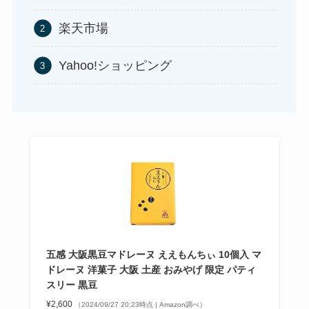
アサイーの冷凍はどこに売ってる？コストコや業
楽天市場
務スーパーで買える！
Yahoo!ショッピング
食紅はどこで買える？ダイソーやセリアなどの100
均で売ってる？
五感 大阪黒豆マドレーヌ ええもんちぃ 10個入 マ
ドレーヌ 洋菓子 大阪 土産 おみやげ 限定 パティ
スリー 黒豆
¥2,600
（2024/09/27 20:23時点 | Amazon調べ）