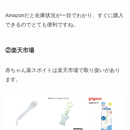
均で売ってる？
Amazonだと在庫状況が一目でわかり、すぐに購入
できるのでとても便利ですね。
②楽天市場
マウンテンデューはどこに売ってる？自販機やコ
赤ちゃん薬スポイトは楽天市場で取り扱いがあり
ストコで買える！
ます。
インソールはどこに売ってる？100均やドラッグス
トアで買える！